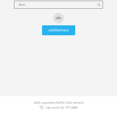
หรือ
กลับไปหน้าแรก
บริษัท กรุงเทพประกันชีวิต จำกัด (มหาชน)
Call center
02-777-8888