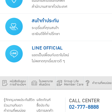
แผนที่และเบอร์โทรศัพท์
สำนักงานสาขาทั่วประเทศ
สนใจทำประกัน
ระบุเรื่องที่คุณสนใจ
เรายินดีให้คำปรึกษา
LINE OFFICIAL
แอดเป็นเพื่อนกับเราในไลน์
ไม่พลาดทุกเรื่องราวดี ๆ
หนังสือรับรอง
โรงพยาบาล
Group Life
คำถามที่พบบ่อย
การชำระเบี้ยฯ
พันธมิตร
Member Care
CALL CENTER
รู้จักกรุงเทพประกันชีวิต
ผลิตภัณฑ์
02-777-8888
ร่วมงานกับเรา
ชื้อประกัน
คำถามที่พบบ่อย
บริการลูกค้า