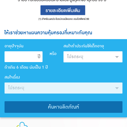
ให้เราช่วยหาแผนความคุ้มครองที่เหมาะกับคุณ
อายุปัจจุบัน
สนใจทำประกันให้เด็กอายุ
หรือ
ปี
โปรดระบุ
ถ้าเกิน 6 เดือน นับเป็น 1 ปี
สนใจเรื่อง
โปรดระบุ
ค้นหาผลิตภัณฑ์