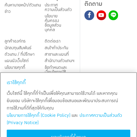
ติดตาม
ค้นหานายหน้า/ตัวแทน
ประกาศ
ความเป็นส่วนตัว
ข่าว
นโยบาย
คุ้มครอง
ข้อมูลส่วน
บุคคล
ลูกค้าองค์กร
ติดต่อเรา
นักลงทุนสัมพันธ์
สนใจทำประกัน
ตัวแทน / ที่ปรึกษา
สาขาและแผนที่
แผนผังเว็บไซต์
สำนักงานตัวแทนฯ
นโยบายคุกกี้
ข้อกำหนดและ
เงื่อนไขการใช้
Third-Party Notices
บริการ
เราใช้คุกกี้
TH
EN
เว็บไซต์นี้ ใช้คุกกี้ที่จำเป็นเพื่อให้คุณสามารถใช้งานได้ และหากคุณ
ยินยอม บริษัทจะใช้คุกกี้เพื่อมอบข้อเสนอและพัฒนาประสบการณ์
สงวนลิขสิทธิ์ พ.ศ.
2569
บริษัท กรุงเทพประกันชีวิต จำกัด (มหาชน)
การใช้งานที่ดีที่สุดให้กับคุณ
นโยบายการใช้คุกกี้ (Cookie Policy)
และ
ประกาศความเป็นส่วนตัว
(Privacy Notice)