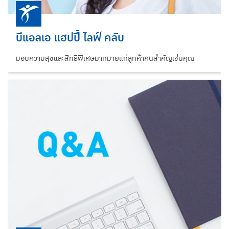
บีแอลเอ แฮปปี้ ไลฟ์ คลับ
มอบความสุขและสิทธิพิเศษมากมายแก่ลูกค้าคนสำคัญเช่นคุณ