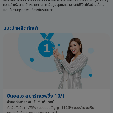
ความสำเร็จตามเป้าหมายทางการเงินสูงสุดและสามารถใช้ชีวิตได้อย่างมั่นคง
และมีความสุขอย่างแท้จริงในระยะยาว
แนะนำผลิตภัณฑ์
บีแอลเอ สมาร์ทเซฟวิ่ง 10/1
จ่ายครั้งเดียวจบ รับเงินคืนทุกปี!
รับเงินคืนปีละ 1.75% รวมตลอดสัญญา 117.5%
ของจำนวนเงิน