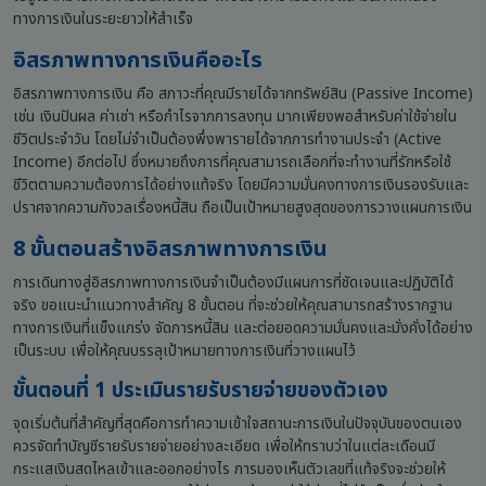
ทางการเงินในระยะยาวให้สำเร็จ
อิสรภาพทางการเงินคืออะไร
อิสรภาพทางการเงิน คือ สภาวะที่คุณมีรายได้จากทรัพย์สิน (Passive Income)
เช่น เงินปันผล ค่าเช่า หรือกำไรจากการลงทุน มากเพียงพอสำหรับค่าใช้จ่ายใน
ชีวิตประจำวัน โดยไม่จำเป็นต้องพึ่งพารายได้จากการทำงานประจำ (Active
Income) อีกต่อไป ซึ่งหมายถึงการที่คุณสามารถเลือกที่จะทำงานที่รักหรือใช้
ชีวิตตามความต้องการได้อย่างแท้จริง โดยมีความมั่นคงทางการเงินรองรับและ
ปราศจากความกังวลเรื่องหนี้สิน ถือเป็นเป้าหมายสูงสุดของการวางแผนการเงิน
8 ขั้นตอนสร้างอิสรภาพทางการเงิน
การเดินทางสู่อิสรภาพทางการเงินจำเป็นต้องมีแผนการที่ชัดเจนและปฏิบัติได้
จริง ขอแนะนำแนวทางสำคัญ 8 ขั้นตอน ที่จะช่วยให้คุณสามารถสร้างรากฐาน
ทางการเงินที่แข็งแกร่ง จัดการหนี้สิน และต่อยอดความมั่นคงและมั่งคั่งได้อย่าง
เป็นระบบ เพื่อให้คุณบรรลุเป้าหมายทางการเงินที่วางแผนไว้
ขั้นตอนที่ 1 ประเมินรายรับรายจ่ายของตัวเอง
จุดเริ่มต้นที่สำคัญที่สุดคือการทำความเข้าใจสถานะการเงินในปัจจุบันของตนเอง
ควรจัดทำบัญชีรายรับรายจ่ายอย่างละเอียด เพื่อให้ทราบว่าในแต่ละเดือนมี
กระแสเงินสดไหลเข้าและออกอย่างไร การมองเห็นตัวเลขที่แท้จริงจะช่วยให้