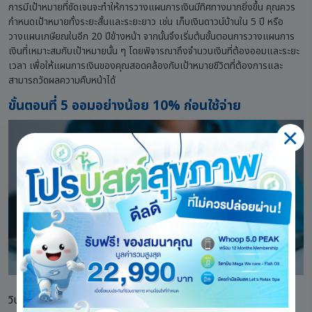
การมีเป้าหมายที่ชัดเจนจะทำให้การวางแผนการเงินมีทิศทางมากยิ่งขึ้น คุณควร
กำหนดเป้าหมายทั้งระยะสั้นและระยะยาว เช่น เก็บเงินดาวน์บ้านใน 5 ปี หรือ
วางแผนเกษียณในอีก 20 ปีข้างหน้า จากนั้นจึงเริ่มต้นขั้นตอนการวางแผนการ
เงินที่เหมาะสมกับเป้าหมายนั้น ๆ โดยพิจารณาถึงจำนวนเงินที่ต้องออมและระยะ
เวลา เพื่อให้แผนการเงินของคุณสอดคล้องกับเป้าหมายชีวิตที่ต้องการและ
สามารถวัดผลความคืบหน้าได้
ขั้นตอนที่ 5 ออมอย่างน้อย 10% ก่อนใช้จ่าย
วินัยการออมเป็นหัวใจสำคัญของการสร้างความมั่นคงทางการเงิน