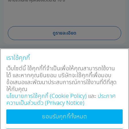
เอา
ประกันภัย
คุ้มครองชีวิตนาน 10 ปี
ดูรายละเอียด
เราใช้คุกกี้
แบบประกันออนไลน์
เว็บไซต์นี้ ใช้คุกกี้ที่จำเป็นเพื่อให้คุณสามารถใช้งาน
ประกันทั้งหมด
ได้ และหากคุณยินยอม บริษัทจะใช้คุกกี้เพื่อมอบ
โปรโมชัน
ประกันสะสมทรัพย์
ข้อเสนอและพัฒนาประสบการณ์การใช้งานที่ดีที่สุด
บทความ
ประกันสุขภาพ
ให้กับคุณ
วางแผนภาษี
ประกันบำนาญ
นโยบายการใช้คุกกี้ (Cookie Policy)
และ
ประกาศ
ประกันโรคร้าย
ความเป็นส่วนตัว (Privacy Notice)
ติดต่อเรา
ประกันอุบัติเหตุ
ประกันสินเชื่อบ้าน
ยอมรับคุกกี้ทั้งหมด
02-777-8888
|
ข้อกำหนดและเงื่อนไขการใช้บริการ
นโยบายข้อมูลส่วนบุคคล