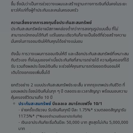
ขึ้น ซึ่งนับว่าเป็นการช่วยวางแผนและสร้างฐานะทางการเงินที่มั่นคงในระยะ
ยาวให้แก่ทั้งผู้ทำประกันและคนในครอบครัว
ความเสี่ยงจากการลงทุนซื้อประกันสะสมทรัพย์
ประกันสะสมทรัพย์อาจมีสภาพคล่องต่ำกว่าการลงทุนรูปแบบอื่น ที่ไม่
สามารถเบิกถอนได้ทันที แต่ในขณะเดียวกันก็อาจเป็นข้อดีที่ช่วยสร้างความ
มั่นคงในการออมเงินให้กับคุณได้อย่างแน่นอน
ดังนั้น การวางแผนการออมเงินให้ดี และเลือกประกันสะสมทรัพย์ที่เหมาะสม
กับตัวเอง ทั้งในมุมของค่าเบี้ยประกันภัยที่สามารถจ่ายได้ ความคุ้มครองที่ได้
รับ รวมถึงผลประโยชน์เงินคืน จะช่วยให้คุณสามารถต่อยอดเงินออมให้
เติบโตงอกเงยเพิ่มขึ้นได้
ยกตัวอย่าง 2 แบบประกันสะสมทรัพย์ระยะสั้น จากกรุงเทพประกันชีวิต ที่
มอบผลประโยชน์เงินคืนในทุก ๆ ปี ตลอดระยะเวลาสัญญา พร้อมมอบความ
คุ้มครองชีวิตนานถึง 10 ปี
ประกันสะสมทรัพย์
บีแอลเอ สมาร์ทเซฟวิ่ง 10/1
- จ่ายครั้งเดียวจบ รับเงินคืนทุกปี ปีละ 1.75%* รวมตลอดสัญญารับ
117.5%*
(*%ของจำนวนเงินเอาประกันภัย)
- เงินเอาประกันภัยเริ่มต้นปีละ 50,000 บาท สูงสุดไม่เกิน 5,000,000
บาท