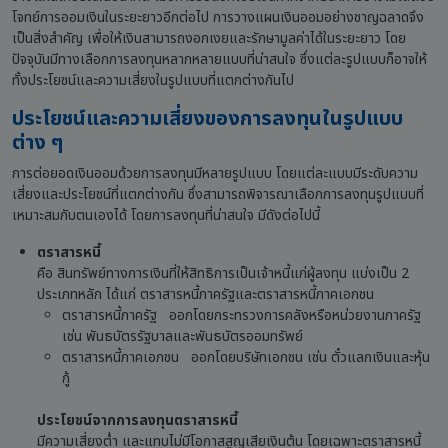
โจทย์การออมเงินในระยะยาวอีกต่อไป การวางแผนเงินออมอย่างชาญฉลาดจึง
เป็นสิ่งสำคัญ เพื่อให้เงินสามารถงอกเงยและรักษามูลค่าได้ในระยะยาว โดย
ปัจจุบันมีทางเลือกการลงทุนหลากหลายแบบที่น่าสนใจ ซึ่งแต่ละรูปแบบก็อาจให้
ทั้งประโยชน์และความเสี่ยงในรูปแบบที่แตกต่างกันไป
ประโยชน์และความเสี่ยงของการลงทุนในรูปแบบ
ต่าง ๆ
การต่อยอดเงินออมด้วยการลงทุนมีหลายรูปแบบ โดยแต่ละแบบมีระดับความ
เสี่ยงและประโยชน์ที่แตกต่างกัน ซึ่งสามารถพิจารณาเลือกการลงทุนรูปแบบที่
เหมาะสมกับตนเองได้ โดยการลงทุนที่น่าสนใจ มีดังต่อไปนี้
ตราสารหนี้
คือ สินทรัพย์ทางการเงินที่ให้สิทธิการเป็นเจ้าหนี้แก่ผู้ลงทุน แบ่งเป็น 2
ประเภทหลัก ได้แก่ ตราสารหนี้ภาครัฐและตราสารหนี้ภาคเอกชน
ตราสารหนี้ภาครัฐ ออกโดยกระทรวงการคลังหรือหน่วยงานภาครัฐ
เช่น พันธบัตรรัฐบาลและพันธบัตรออมทรัพย์
ตราสารหนี้ภาคเอกชน ออกโดยบริษัทเอกชน เช่น ตั๋วแลกเงินและหุ้น
กู้
ประโยชน์จากการลงทุนตราสารหนี้
มีความเสี่ยงต่ำ และแทบไม่มีโอกาสสูญเสียเงินต้น โดยเฉพาะตราสารหนี้