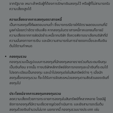
จากรัฐบาล เหมาะสำหรับผู้ที่ต้องการรักษาเงินลงทุนไว้ หรือผู้ที่ไม่สามารถรับ
ความเสี่ยงสูงได้
ความเสี่ยงจากการลงทุนตราสารหนี้
เป็นการลงทุนที่ให้ผลตอบแทนต่ำ ซึ่งบางกรณีอาจให้อัตราผลตอบแทนที่มี
มูลค่าน้อยกว่าอัตราเงินเฟ้อ หากลงทุนในตราสารหนี้ภาคเอกชนก็อาจมี
ความเสี่ยงจากการผิดนัดชำระหนี้จากบริษัท จึงควรพิจารณาเลือกบริษัทที่มี
ความมั่นคงทางการเงิน และมีความสามารถในการจ่ายดอกเบี้ยและคืนเงิน
ต้นได้ตามกำหนด
กองทุนรวม
กองทุนรวมเป็นรูปแบบการลงทุนที่นักลงทุนหลายรายร่วมกันระดมเงินทุน
เป็นเงินก้อน จากนั้น ทางบริษัทหลักทรัพย์จัดการกองทุนจะนำเงินที่ระดมได้
ไปจดทะเบียนเป็นกองทุน และนำไปลงทุนต่อในสินทรัพย์ต่าง ๆ เมื่อนัก
ลงทุนซื้อกองทุนรวม ก็จะได้รับการจัดสรรหน่วยลงทุนตามสัดส่วนของเงินที่
ลงทุนไป
ประโยชน์จากการลงทุนกองทุนรวม
ลดความเสี่ยงด้วยการกระจายการลงทุนในสินทรัพย์ที่หลากหลาย โดยมีผู้
จัดการกองทุนที่มีความเชี่ยวชาญช่วยดำเนินการ และยังสามารถเริ่มต้น
ลงทุนด้วยเงินจำนวนไม่มาก นอกจากนี้ กองทุนรวมบางประเภท เช่น