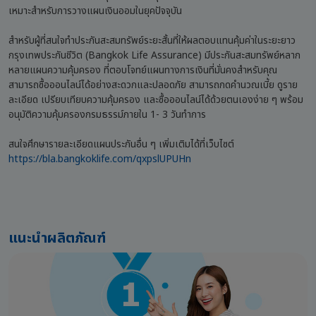
เหมาะสำหรับการวางแผนเงินออมในยุคปัจจุบัน
สำหรับผู้ที่สนใจทำประกันสะสมทรัพย์ระยะสั้นที่ให้ผลตอบแทนคุ้มค่าในระยะยาว
กรุงเทพประกันชีวิต (Bangkok Life Assurance) มีประกันสะสมทรัพย์หลาก
หลายแผนความคุ้มครอง ที่ตอบโจทย์แผนทางการเงินที่มั่นคงสำหรับคุณ
สามารถซื้อออนไลน์ได้อย่างสะดวกและปลอดภัย สามารถกดคำนวณเบี้ย ดูราย
ละเอียด เปรียบเทียบความคุ้มครอง และซื้อออนไลน์ได้ด้วยตนเองง่าย ๆ พร้อม
อนุมัติความคุ้มครองกรมธรรม์ภายใน 1- 3 วันทำการ
สนใจศึกษารายละเอียดแผนประกันอื่น ๆ เพิ่มเติมได้ที่เว็บไซต์
https://bla.bangkoklife.com/qxpslUPUHn
แนะนำผลิตภัณฑ์