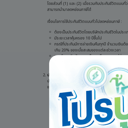
โดยส่วนที่ (1) และ (2) เมื่อรวมกับประกันชีวิตแบบทั
สามารถนำมาลดหย่อนภาษีได้
เงื่อนไขการใช้ประกันชีวิตแบบทั่วไปลดหย่อนภาษี :
ต้องเป็นประกันชีวิตโดยบริษัทประกันชีวิตในประเท
มีระยะเวลาคุ้มครอง 10 ปีขึ้นไป
กรณีที่ประกันมีการจ่ายเงินคืนทุกปี จำนวนเงินต
เกิน 20% ของเบี้ยสะสมของแต่ละช่วงเวลา
หากมีการเลิกสัญญา หรือเวนคืนกรมธรรม์ก่อนครบ
ย้อนหลังทั้งหมดที่ได้รับการลดหย่อนไป บวกกับด
ประกันชีวิตแบบบำนาญ
ประกันชีวิตควบคู่การออมเงินคล้ายประกันสะสมทรัพย์ 
ของแต่ละแบบประกัน) ประกันชีวิตแบบบำนาญสามารถใช
ลดหย่อนภาษีได้สูงสุด 300,000 บาท กรณีที่ยังไ
หย่อนในส่วนของเบี้ยประกันชีวิตแบบทั่วไปให้
200,000 บาท รวมเป็น 300,000 บาท
ผู้ยื่นขอลดหย่อนภาษีต้องมีอายุตั้งแต่ 55 ปีขึ้
ทางภาษีในระยะยาว