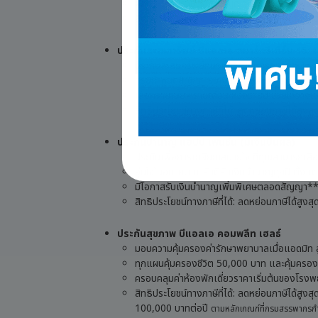
ผลประโยชน์รวมตลอดสัญญา 226%*
(*% ของจ
สิทธิประโยชน์ทางภาษีที่ได้: ลดหย่อนภาษีได้สูง
ประกันสะสมทรัพย์ บีแอลเอ สมาร์ทรีเทิร์น 15/
ประกันสะสมทรัพย์ที่มอบความคุ้มครองชีวิต 15 ปี
ครบกำหนดสัญญา รับเงินคืน 208%* พร้อมควา
เลือกจ่ายเบี้ยฯ รายเดือน หรือรายปี ช่วยให้วางแ
สิทธิประโยชน์ทางภาษีที่ได้: ลดหย่อนภาษีได้สูง
ประกันบำนาญ แฮปปี้ เพนชั่น (มีเงินปันผล)
ประกันเพื่อการเกษียณสบายใจ ที่คุณสามารถเลือก
อุ่นใจในอนาคต การันตีรับเงินบำนาญทุกปี ตั้งแต
มีโอกาสรับเงินบำนาญเพิ่มพิเศษตลอดสัญญา*
สิทธิประโยชน์ทางภาษีที่ได้: ลดหย่อนภาษีได้สูง
ประกันสุขภาพ บีแอลเอ คอมพลีท เฮลธ์
มอบความคุ้มครองค่ารักษาพยาบาลเมื่อแอดมิท สู
ทุกแผนคุ้มครองชีวิต 50,000 บาท และคุ้มคร
ครอบคลุมค่าห้องพักเดี่ยวราคาเริ่มต้นของโร
สิทธิประโยชน์ทางภาษีที่ได้: ลดหย่อนภาษีได้สูงสุ
100,000 บาทต่อปี
ตามหลักเกณฑ์ที่กรมสรรพากร