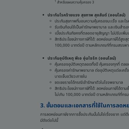
1
สำหรับแผนความคุ้มครอง 3
ประกันโรคร้ายแรง สุขภาพ สุขสันต์ (ออนไลน์)
ประกันสุขภาพที่มอบความคุ้มครองมะเร็ง และโรค
รับเงินก้อนใช้เป็นค่ารักษาพยาบาล และเงินสำรอง
เบี้ยประกันภัยคงที่ตลอดอายุสัญญา ไม่ปรับเพิ่มเม
สิทธิประโยชน์ทางภาษีที่ได้: ลดหย่อนภาษีได้สูงสุ
100,000 บาทต่อปี ตามหลักเกณฑ์ที่กรมสรรพ
ประกันอุบัติเหตุ พีเอ อุ่นใจรัก (ออนไลน์)
คุ้มครองอุบัติเหตุตลอดทั้งปี คุ้มครองทุกที่ ตลอ
คุ้มครองค่ารักษาพยาบาล ต่ออุบัติเหตุแต่ละครั
บาดเจ็บอวัยวะภายใน
ชดเชยรายได้กรณีเข้ารักษาตัวในโรงพยาบาล
สิทธิประโยชน์ทางภาษีที่ได้: ลดหย่อนภาษีได้ตามชั
ไม่เกิน 100,000 บาทต่อปี ตามหลักเกณฑ์ที่
3. ขั้นตอนและเอกสารที่ใช้ในการลดหย
การลดหย่อนภาษีจากการซื้อประกันนั้นไม่ใช่เรื่องยาก แ
มีดังต่อไปนี้