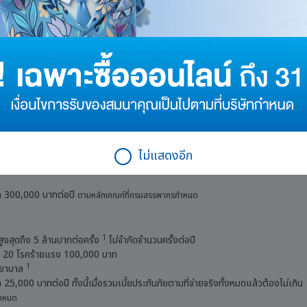
ำนวนเงินเอาประกันภัย)
สุด 100,000 บาทต่อปี
ตามหลักเกณฑ์ที่กรมสรรพากรกำหนด
10
 พร้อมรับเงินคืนทุกปี ปีละ 2%*
มคุ้มครองชีวิตสูงสุด 130%*
(*% ของจำนวนเงินเอาประกันภัย)
ผนการเงินที่เหมาะกับคุณได้
สุด 100,000 บาทต่อปี
ตามหลักเกณฑ์ที่กรมสรรพากรกำหนด
ระยะเวลาชำระเบี้ยได้เอง คือ ชำระครั้งเดียวจบ/แบ่งชำระ 5 ปี/ 10 ปี หรือจนถึงอายุ
ไม่แสดงอีก
่อายุ 60-99 ปี
*
สุด 300,000 บาทต่อปี
ตามหลักเกณฑ์ที่กรมสรรพากรกำหนด
1
งสุดถึง 5 ล้านบาทต่อครั้ง
ไม่จำกัดจำนวนครั้งต่อปี
อง 20 โรคร้ายแรง 100,000 บาท
1
งพยาบาล
ด 25,000 บาทต่อปี ทั้งนี้เมื่อรวมเบี้ยประกันภัยตามที่จ่ายจริงทั้งหมดแล้วต้องไม่เกิน
กำหนด