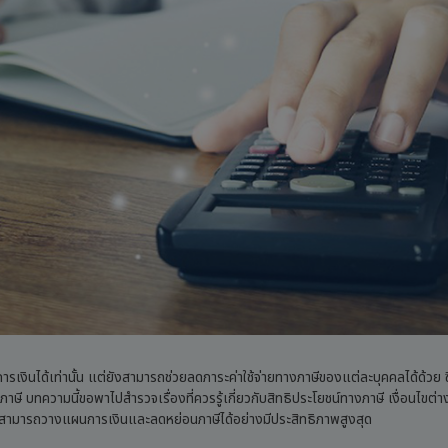
รเงินได้เท่านั้น แต่ยังสามารถช่วยลดภาระค่าใช้จ่ายทางภาษีของแต่ละบุคคลได้ด้วย ซึ
นภาษี บทความนี้ขอพาไปสำรวจเรื่องที่ควรรู้เกี่ยวกับสิทธิประโยชน์ทางภาษี เงื่อนไขต่า
ณสามารถวางแผนการเงินและลดหย่อนภาษีได้อย่างมีประสิทธิภาพสูงสุด