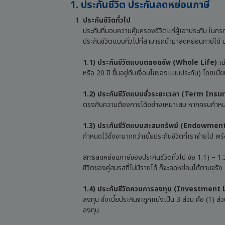
1. ประกันชีวิต ประกันลดหย่อนภาษี
ประกันชีวิตทั่วไป
ประกันที่มอบความคุ้มครองชีวิตแก่ผู้เอาประกัน ในกรณีผ
ประกันชีวิตแบบทั่วไปที่สามารถนำมาลดหย่อนภาษีได้ ม
1.1) ประกันชีวิตแบบตลอดชีพ (Whole Life)
เน้
หรือ 20 ปี ขึ้นอยู่กับเงื่อนไขของแบบประกัน) โดยเบ
1.2) ประกันชีวิตแบบชั่วระยะเวลา (Term Insu
ตรงกับความต้องการได้อย่างเหมาะสม หากครบกำหนดสัญญ
1.3) ประกันชีวิตแบบสะสมทรัพย์ (Endowmen
กำหนดไว้ซึ่งจะมากกว่าเบี้ยประกันชีวิตที่เราจ่ายไป พร
สิทธิลดหย่อนภาษีของประกันชีวิตทั่วไป ข้อ 1.1) – 1
ชีวิตของคู่สมรสที่ไม่มีรายได้ ก็จะลดหย่อนได้ตามจริ
1.4) ประกันชีวิตควบการลงทุน (Investment
ลงทุน ซึ่งเบี้ยประกันจะถูกแบ่งเป็น 3 ส่วน คือ (1) 
ลงทุน