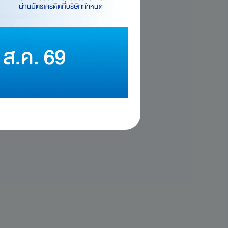
 60 ปี