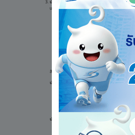
ประกันสุขภาพ
นอกเหนือจากประกันชีวิตแบบทั่วไป กับประกันชีวิตแ
ประกันสุขภาพ ที่ให้ความคุ้มครองค่ารักษาพยาบ
ประกันภัยอุบัติเหตุ ที่ให้ความคุ้มครองค่ารักษ
อวัยวะ ทุพพลภาพ การแตกหักของกระดูก
ประกันภัยโรคร้ายแรง ประกันที่ให้ความคุ้มครองเม
หลอดเลือด
ประกันภัยการดูแลระยะยาว ประกันที่ให้ความคุ้ม
เปลี่ยนจากนอนไปนั่ง การเดิน การแต่งกาย การอ
วัน
สิทธิลดหย่อนภาษีของประกันสุขภาพ:
ประกันสุขภาพส่วนบุคคล:
ลดหย่อนภาษีได้สูงสุด 2
สามารถนำไปลดหย่อนได้ตามที่จ่ายจริง แต่ไม่เกิน
ปี
ต้องเป็นกรมธรรม์ที่ให้ความคุ้มครองเฉพาะตัวผู้เ
ประกันสุขภาพบิดามารดา:
ลดหย่อนภาษีได้สูงสุด 1
เบี้ยประกันสุขภาพของพ่อแม่ ใช้ลดหย่อนได้ตามท