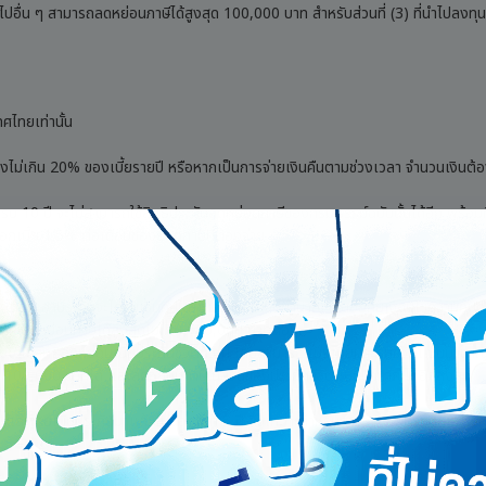
่วไปอื่น ๆ สามารถลดหย่อนภาษีได้สูงสุด 100,000 บาท สำหรับส่วนที่ (3) ที่นำไปลงทุน
ศไทยเท่านั้น
้องไม่เกิน 20% ของเบี้ยรายปี หรือหากเป็นการจ่ายเงินคืนตามช่วงเวลา จำนวนเงินต้อ
 10 ปี จะไม่สามารถใช้สิทธิประกันลดหย่อนภาษีของกรมธรรม์ฉบับนั้นได้อีก พร้อมค
อกเบี้ย 1.5% ต่อเดือนของยอดภาษีที่ต้องจ่าย
โดยผู้เอาประกันจะได้รับเงินคืนในรูปแบบของเงินบำนาญ (ขึ้นอยู่กับเงื่อนไขความคุ้ม
้ลดหย่อนภาษีได้สูงสุดไม่เกิน 300,000 บาทต่อปี
ม่ได้ใช้สิทธิลดหย่อนเบี้ยประกันชีวิตทั่วไป โดยสามารถแบ่งเบี้ยประกันชีวิตแบบบำน
ครบ 100,000 บาทได้ และลดหย่อนภาษีในส่วนของประกันชีวิตแบบบำนาญได้อีกสูงสุด
นไป และจ่ายเบี้ยประกันมาแล้วไม่น้อยกว่า 5 ปี จึงเหมาะสำหรับการวางแผนรับสิทธิประโ