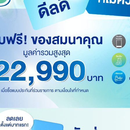
บบบำนาญแล้ว ประกันสุขภาพก็สามารถลดหย่อนภาษีได้เช่นกัน ตามรายละเอียดดังนี้
าลกรณีเจ็บป่วยและการบาดเจ็บ
าพยาบาลเมื่อผู้เอาประกันประสบอุบัติเหตุ ได้รับความบาดเจ็บทางร่างกาย รวมถึงการสูญ
ื่อตรวจเจอโรคร้ายแรง เช่น โรคมะเร็ง โรคที่เกี่ยวกับเนื้องอก โรคที่เกี่ยวกับหัวใจหร
ครองกรณีที่ผู้เอาประกันไม่สามารถทำกิจกรรมอย่างน้อย 3 ใน 5 อย่างได้ด้วยตนเอง 
าบน้ำชำระร่างกาย การรับประทานอาหาร) โดยต้องเป็นต่อเนื่องติดต่อกันไม่น้อยกว่
5,000 บาทต่อปี
 25,000 บาทต่อปี ทั้งนี้เมื่อรวมกับเบี้ยประกันชีวิตแบบทั่วไป ต้องไม่เกิน 100,000
อาประกันเท่านั้น
5,000 บาทต่อปี
ี่จ่ายจริง สูงสุดไม่เกิน 15,000 บาทต่อปี และสามารถแบ่งจ่ายเบี้ยประกันสุขภาพพ่อ