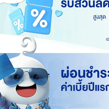
ที่หารเฉลี่ยด้วยจำนวนพี่น้อง
ปีขึ้นไป และมีรายได้ไม่เกิน 30,000 บาทต่อปี
ู่ในประเทศไทย 180 วันในปีที่ต้องนำไปลดหย่อนภาษี
ชีวิต คุ้มครองจบ จ่ายภาษีน้อยลง
กันหลากหลายแผนที่นอกจากจะให้สิทธิประโยชน์ในการนำไปลดหย่อนภาษีแล้ว ยังมาพ
นี้เราได้รวบรวมประกันลดหย่อนภาษีที่น่าสนใจไว้ให้คุณแล้ว
ปี ระยะเวลาชำระเบี้ยฯ 5 ปี พร้อมรับเงินคืนได้ตั้งแต่ปีที่ 5 ของวันครบรอบปีกรมธรร
%* ปีที่ 10 รับคืน 205%*
ของจำนวนเงินเอาประกันภัย)
สุด 100,000 บาทต่อปี
ตามหลักเกณฑ์ที่กรมสรรพากรกำหนด
 ชำระเบี้ยประกันครั้งเดียวจบ พร้อมรับเงินคืนทุกปี ปีละ 1.75%*
งจำนวนเงินเอาประกันภัย)
สุด 100,000 บาทต่อปี
ตามหลักเกณฑ์ที่กรมสรรพากรกำหนด
ระยะเวลาชำระเบี้ยสั้น 2 ปี พร้อมรับเงินคืนทุกปี ปีละ 2%*