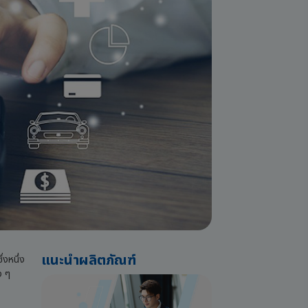
แนะนำผลิตภัณฑ์
่งหนึ่ง
ง ๆ