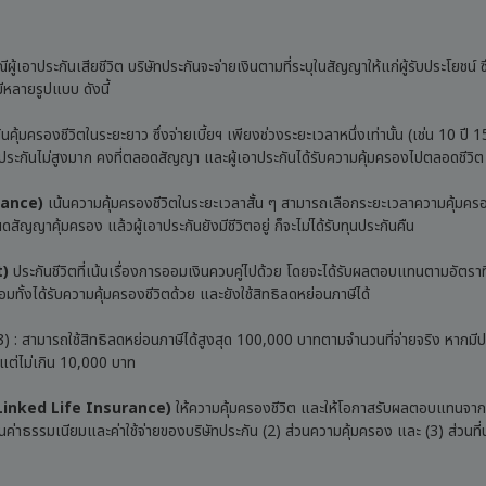
ู้เอาประกันเสียชีวิต บริษัทประกันจะจ่ายเงินตามที่ระบุในสัญญาให้แก่ผู้รับประโยชน์ ซึ
ีหลายรูปแบบ ดังนี้
นคุ้มครองชีวิตในระยะยาว ซึ่งจ่ายเบี้ยฯ เพียงช่วงระยะเวลาหนึ่งเท่านั้น (เช่น 10 ปี 15
ี้ยประกันไม่สูงมาก คงที่ตลอดสัญญา และผู้เอาประกันได้รับความคุ้มครองไปตลอดชีวิต
rance)
เน้นความคุ้มครองชีวิตในระยะเวลาสั้น ๆ สามารถเลือกระยะเวลาความคุ้มครอ
าคุ้มครอง แล้วผู้เอาประกันยังมีชีวิตอยู่ ก็จะไม่ได้รับทุนประกันคืน
t)
ประกันชีวิตที่เน้นเรื่องการออมเงินควบคู่ไปด้วย โดยจะได้รับผลตอบแทนตามอัตราที
้อมทั้งได้รับความคุ้มครองชีวิตด้วย และยังใช้สิทธิลดหย่อนภาษีได้
.3) : สามารถใช้สิทธิลดหย่อนภาษีได้สูงสุด 100,000 บาทตามจำนวนที่จ่ายจริง หากมีป
ง แต่ไม่เกิน 10,000 บาท
 Linked Life Insurance)
ให้ความคุ้มครองชีวิต และให้โอกาสรับผลตอบแทนจา
ส่วนค่าธรรมเนียมและค่าใช้จ่ายของบริษัทประกัน (2) ส่วนความคุ้มครอง และ (3) ส่วนที