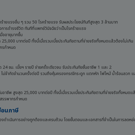
ร้ายแรงอื่น ๆ รวม 50 โรคร้ายแรง รับผลประโยชน์ทันทีสูงสุด 3 ล้านบาท
การดำรงชีวิต ทันทีที่แพทย์วินิจฉัยว่าเป็นโรคร้ายแรง
ื่ออายุมากขึ้น
ด 25,000 บาทต่อปี ทั้งนี้เมื่อรวมเบี้ยประกันภัยตามที่จ่ายจริงทั้งหมดแล้วต้องไม่เกิน
ากรกำหนด
ด 24 ชม. เบี้ยฯ รายปี จ่ายครั้งเดียวจบ รับประกันภัยชั้นอาชีพ 1 และ 2
้ง ไม่จำกัดจำนวนครั้งต่อปี รวมถึงคุ้มครองกรณีกระดูก แตกหัก ไฟไหม้ น้ำร้อนลวก 
้นอาชีพ สูงสุด 25,000 บาทต่อปี ทั้งนี้เมื่อรวมเบี้ยประกันภัยตามที่จ่ายจริงทั้งหมดแ
กรมสรรพากรกำหนด
่อนภาษี
ต่ต้องดำเนินการอย่างถูกต้องและครบถ้วน โดยขั้นตอนและเอกสารที่จำเป็นในการลดหย่