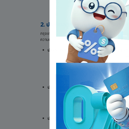
กับพี่น้องได้ โดยจะลดหย่อนได้สูงสุดตามยอดเงิน
บิดามารดาของผู้เอาประกันต้องมีอายุตั้งแต่ 60 
ผู้เอาประกันเองหรือบิดาหรือมารดา ต้องอาศัยอย
2. ประกันลดหย่อนภาษี กรุงเทพประกัน
กรุงเทพประกันชีวิต (Bangkok Life Assurance) มีประ
ความคุ้มครองที่คุ้มค่าอย่างการมอบผลประโยชน์เงินคืน วัน
ประกันสะสมทรัพย์ บีแอลเอ สมาร์ทรีเทิร์น 10/5
ประกันลดหย่อนภาษี
ที่มอบความคุ้มครองชีวิต 10 
คุ้มค่า รับเงินคืนก้อนใหญ่ ปีที่ 7-9 รับคืน 100
มอบผลประโยชน์รวมตลอดสัญญา 525%*
(*% 
สิทธิประโยชน์ทางภาษีที่ได้: ลดหย่อนภาษีได้สูง
ประกันสะสมทรัพย์ บีแอลเอ สมาร์ทเซฟวิ่ง 10/1
ประกันสะสมทรัพย์ที่มอบความคุ้มครองชีวิต 10 ปี
ผลประโยชน์รวมตลอดสัญญา 117.5%*
(*% ขอ
สิทธิประโยชน์ทางภาษีที่ได้: ลดหย่อนภาษีได้สูง
ประกันสะสมทรัพย์ บีแอลเอ สมาร์ทเซฟวิ่ง 10/2
ประกันสะสมทรัพย์ที่มอบความคุ้มครองชีวิต 10 ปี 