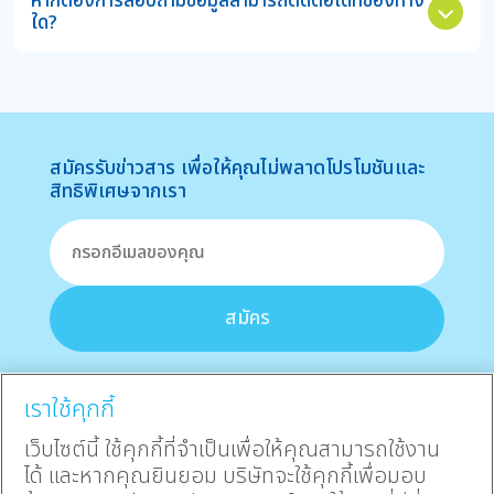
หากต้องการสอบถามข้อมูลสามารถติดต่อได้ที่ช่องทาง
ใด?
สมัครรับข่าวสาร เพื่อให้คุณไม่พลาดโปรโมชันและ
สิทธิพิเศษจากเรา
สมัคร
เราใช้คุกกี้
แบบประกันออนไลน์
เว็บไซต์นี้ ใช้คุกกี้ที่จำเป็นเพื่อให้คุณสามารถใช้งาน
ประกันทั้งหมด
ได้ และหากคุณยินยอม บริษัทจะใช้คุกกี้เพื่อมอบ
โปรโมชัน
ประกันสะสมทรัพย์