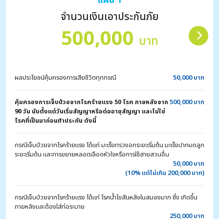
แผน 1
จำนวนเงินเอาประกันภัย
500,000
บาท
ผลประโยชน์คุ้มครองการเสียชีวิตทุกกรณี
50,000 บาท
คุ้มครองการเจ็บป่วยจากโรคร้ายแรง 50 โรค ภายหลังจาก
500,000 บาท
90 วัน นับตั้งแต่วันเริ่มสัญญาหรือต่ออายุสัญญา และไม่ใช่
โรคที่เป็นมาก่อนทำประกัน ดังนี้
กรณีเจ็บป่วยจากโรคร้ายแรง ได้แก่ มะเร็งทรวงอกระยะเริ่มต้น มะเร็งปากมดลูก
ระยะเริ่มต้น และการขยายหลอดเลือดหัวใจหรือการใช้สายสวนอื่น
50,000 บาท
(10% แต่ไม่เกิน 200,000 บาท)
กรณีเจ็บป่วยจากโรคร้ายแรง ได้แก่ โรคน้ำไขสันหลังในสมองมาก ซึ่ง เกิดขึ้น
ภายหลังและต้องใส่ท่อระบาย
250,000 บาท