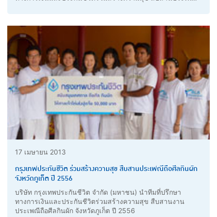
ลอยกระทง เผาเทียน เล่นไฟ จังหวัดสุโขทัย ประจำปี 2556
17 เมษายน 2013
กรุงเทพประกันชีวิต ร่วมสร้างความสุข สืบสานประเพณีถือศีลกินผัก
จังหวัดภูเก็ต ปี 2556
บริษัท กรุงเทพประกันชีวิต จำกัด (มหาชน) นำทีมที่ปรึกษา
ทางการเงินและประกันชีวิตร่วมสร้างความสุข สืบสานงาน
ประเพณีถือศีลกินผัก จังหวัดภูเก็ต ปี 2556