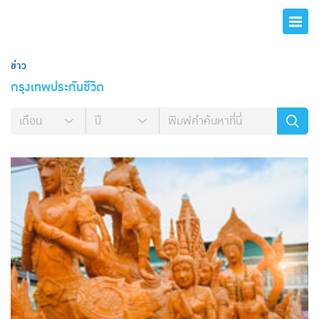
ข่าว
กรุงเทพประกันชีวิต