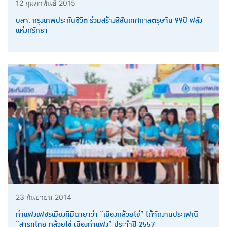
12 กุมภาพันธ์ 2015
บลจ. กรุงเทพประกันชีวิต ร่วมสร้างสีสันเทศกาลตรุษจีน 99ปี พลัง
แห่งศรัทธา
23 กันยายน 2014
กำแพงเพชรเมืองที่มีฉายาว่า “เมืองกล้วยไข่” ได้จัดงานประเพณี
“สารทไทย กล้วยไข่ เมืองกำแพง” ประจำปี 2557