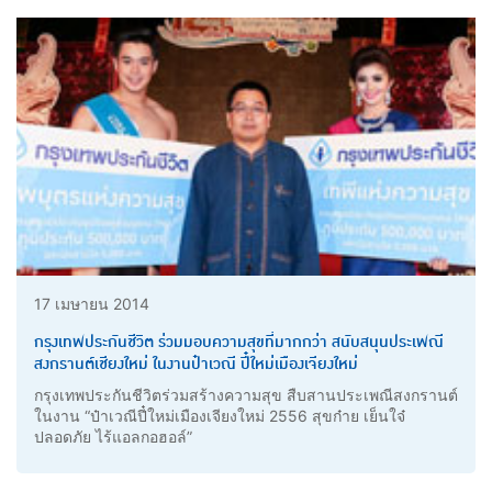
17 เมษายน 2014
กรุงเทพประกันชีวิต ร่วมมอบความสุขที่มากกว่า สนับสนุนประเพณี
สงกรานต์เชียงใหม่ ในงานป๋าเวณี ปี๋ใหม่เมืองเจียงใหม่
กรุงเทพประกันชีวิตร่วมสร้างความสุข สืบสานประเพณีสงกรานต์
ในงาน “ป๋าเวณีปี๋ใหม่เมืองเจียงใหม่ 2556 สุขก๋าย เย็นใจ๋
ปลอดภัย ไร้แอลกอฮอล์”