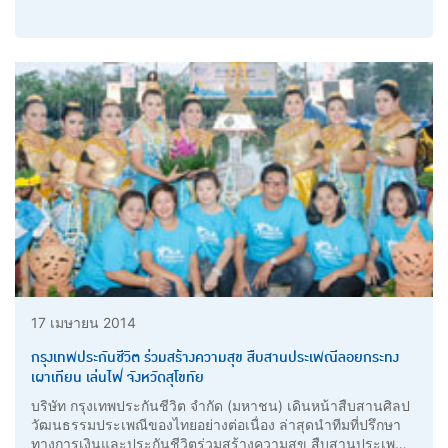
17 เมษายน 2014
กรุงเทพประกันชีวิต ร่วมสร้างความสุข สืบสานประเพณีลอยกระทง
เผาเทียน เล่นไฟ จังหวัดสุโขทัย
บริษัท กรุงเทพประกันชีวิต จำกัด (มหาชน) เดินหน้าสืบสานศิลป
วัฒนธรรมประเพณีของไทยอย่างต่อเนื่อง ล่าสุดนำทีมที่ปรึกษา
ทางการเงินและประกันชีวิตร่วมสร้างความสุข สืบสานประเพณี