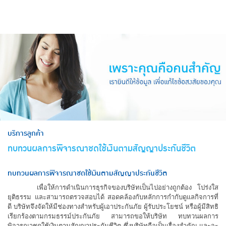
hero
บริการลูกค้า
ทบทวนผลการพิจารณาชดใช้เงินตามสัญญาประกันชีวิต
ทบทวนผลการพิจารณาชดใช้เงินตามสัญญาประกันชีวิต
เพื่อให้การดำเนินการธุรกิจของบริษัทเป็นไปอย่างถูกต้อง โปร่งใส
ยุติธรรม และสามารถตรวจสอบได้ สอดคล้องกับหลักการกำกับดูแลกิจการที่
ดี บริษัทจึงจัดให้มีช่องทางสำหรับผู้เอาประกันภัย ผู้รับประโยชน์ หรือผู้มีสิทธิ
เรียกร้องตามกรมธรรม์ประกันภัย สามารถขอให้บริษัท ทบทวนผลการ
พิจารณาชดใช้เงินตามสัญญาประกันชีวิต ซึ่งบริษัทถือเป็นเรื่องสำคัญ และจะ