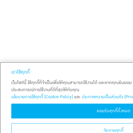
เราใช้คุกกี้
เว็บไซต์นี้ ใช้คุกกี้ที่จำเป็นเพื่อให้คุณสามารถใช้งานได้ และหากคุณยินยอ
ประสบการณ์การใช้งานที่ดีที่สุดให้กับคุณ
นโยบายการใช้คุกกี้ (Cookie Policy)
และ
ประกาศความเป็นส่วนตัว (Pri
ยอมรับคุกกี้ทั้งหมด
จัดการคุกกี้