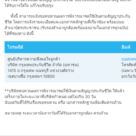
ได้รับการใส่ใจ แก้ไขปรับปรุง
ทั้งนี้ สามารถแจ้งขอทบทวนผลการพิจารณาชดใช้เงินตามสัญญาประกัน
ชีวิต โดยการแจ้งรายละเอียดและเอกสารหลักฐานที่เกี่ยวข้อง พร้อมแนบ
สำเนาบัตรประชาชน (รับรองสำเนาถูกต้องพร้อมลงนามในเอกสารทุกฉบับ)
ได้ที่ช่องทาง ดังนี้​
ไปรษณีย์
อีเมล์
ศูนย์บริหารความพึงพอใจลูกค้า
custom
บริษัท กรุงเทพประกันชีวิต จำกัด (มหาชน)
โทรศัพท
​1415 ถ.กรุงเทพ-นนทบุรี แขวงวงศ์สว่าง
(เฉพาะวั
​เขตบางซื่อ กรุงเทพฯ 10800
ยกเว้นวั
​ ​
**บริษัททบทวนผลการพิจารณาชดใช้เงินตามสัญญาประกันชีวิต ให้แล้ว
เสร็จภายในระยะเวลาที่บริษัทกำหนด แต่ไม่เกิน 30 วัน
นับแต่วันที่ได้รับเรื่องขอทบทวน หรือ เอกสารหลักฐานเพิ่มเติมครบถ้วน
หมายเหตุ ระยะเวลานับจากวันที่ได้รับเอกสารถูกต้อง ครบถ้วน