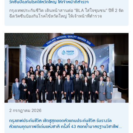
วัคซีนป้องกันโรคไข้หวัดใหญ่ ให้เจ้าหน้าที่ตำรวจ
กรุงเทพประกันชีวิต เดินหน้าสานต่อ “BLA ใส่ใจชุมชน” ปีที่ 2 จัด
ฉีดวัคซีนป้องกันโรคไข้หวัดใหญ่ ให้เจ้าหน้าที่ตำรวจ
2 กรกฎาคม 2026
กรุงเทพประกันชีวิต เชิดชูสุดยอดตัวแทนประกันชีวิต รับรางวัล
ตัวแทนคุณภาพดีเด่นแห่งชาติ ครั้งที่ 43 ตอกย้ำมาตรฐานวิชาชีพ
และความเป็นเลิศด้านการให้บริการ