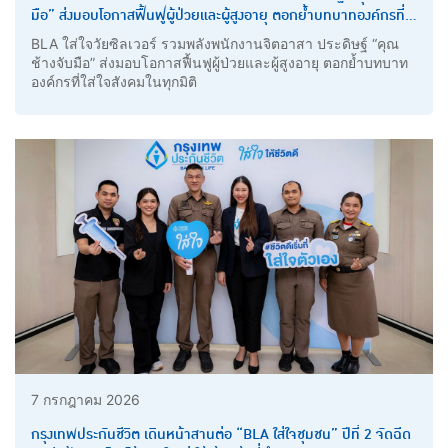
มือ” ส่งมอบโอกาสฟื้นฟูผู้ป่วยและผู้สูงอายุ ตอกย้ำบทบาทองค์กรที่
ใส่ใจสังคมในทุกมิติ
BLA ใส่ใจวัยซิลเวอร์ รวมพลังพนักงานจิตอาสา ประดิษฐ์ “คุณ
ช้างจับมือ” ส่งมอบโอกาสฟื้นฟูผู้ป่วยและผู้สูงอายุ ตอกย้ำบทบาท
องค์กรที่ใส่ใจสังคมในทุกมิติ
7 กรกฎาคม 2026
กรุงเทพประกันชีวิต เดินหน้าสานต่อ “BLA ใส่ใจชุมชน” ปีที่ 2 จัดฉีด