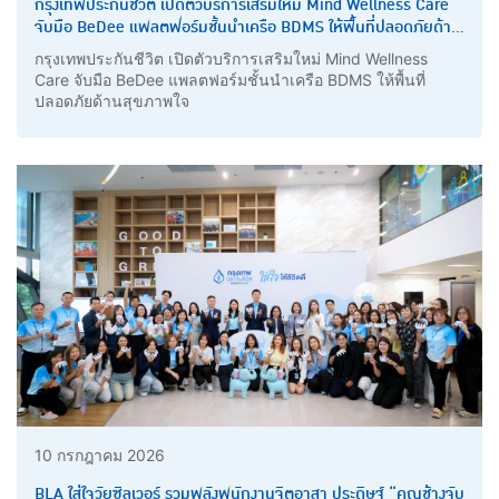
กรุงเทพประกันชีวิต เปิดตัวบริการเสริมใหม่ Mind Wellness Care
จับมือ BeDee แพลตฟอร์มชั้นนำเครือ BDMS ให้พื้นที่ปลอดภัยด้าน
สุขภาพใจ
กรุงเทพประกันชีวิต เปิดตัวบริการเสริมใหม่ Mind Wellness
Care จับมือ BeDee แพลตฟอร์มชั้นนำเครือ BDMS ให้พื้นที่
ปลอดภัยด้านสุขภาพใจ
10 กรกฎาคม 2026
BLA ใส่ใจวัยซิลเวอร์ รวมพลังพนักงานจิตอาสา ประดิษฐ์ “คุณช้างจับ