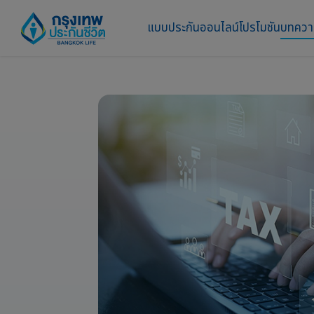
แบบประกันออนไลน์
โปรโมชัน
บทคว