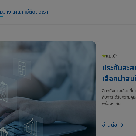
าม
วางแผนภาษี
ติดต่อเรา
แนะนำ
ประกันสะส
เลือกน่าส
อีกหนึ่งทางเลือกที่น
กับการได้รับความคุ
พร้อมๆ กัน
อ่านต่อ