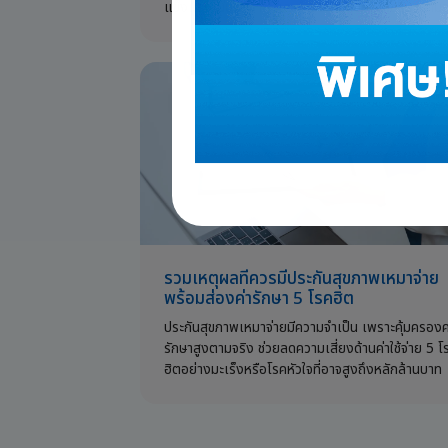
แข็งแรงไม่ป่วยง่าย และทำประกันสุขภาพเสริมความอุ
ใจ
รวมเหตุผลที่ควรมีประกันสุขภาพเหมาจ่าย
พร้อมส่องค่ารักษา 5 โรคฮิต
ประกันสุขภาพเหมาจ่ายมีความจำเป็น เพราะคุ้มครองค
รักษาสูงตามจริง ช่วยลดความเสี่ยงด้านค่าใช้จ่าย 5 โ
ฮิตอย่างมะเร็งหรือโรคหัวใจที่อาจสูงถึงหลักล้านบาท