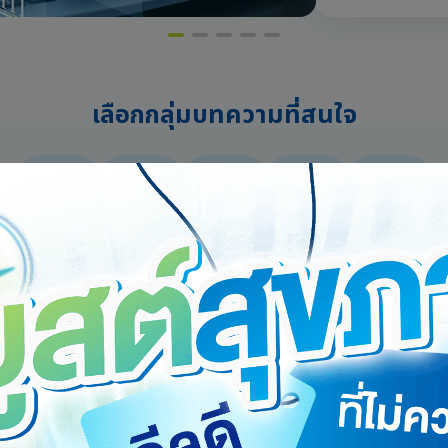
เลือกกลุ่มบทความที่สนใจ
ทั้งหมด
บริการ
การเงิน
สุขภาพ
ทิปส์น่ารู้