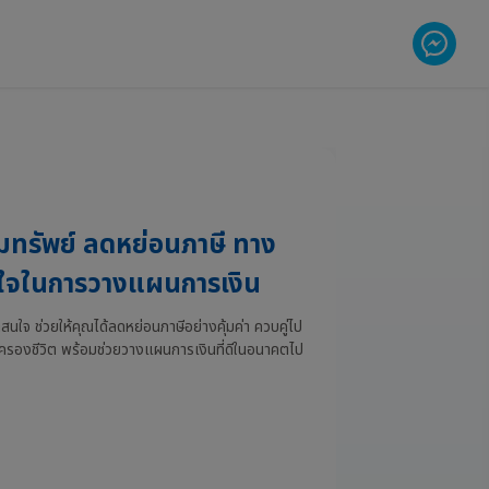
มทรัพย์ ลดหย่อนภาษี ทาง
นใจในการวางแผนการเงิน
่าสนใจ ช่วยให้คุณได้ลดหย่อนภาษีอย่างคุ้มค่า ควบคู่ไป
้มครองชีวิต พร้อมช่วยวางแผนการเงินที่ดีในอนาคตไป