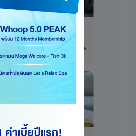
ปัจจัยต้องรู้! วิธีเปรียบเทียบประกันสุขภาพ
้คุ้มค่าและตอบโจทย์
รียบเทียบประกันสุขภาพให้คุ้มค่าด้วย 5 ปัจจัยสำคัญ
้งความคุ้มครอง ค่าเบี้ย และเครือข่ายโรงพยาบาล เพื่อ
นที่ตอบโจทย์ไลฟ์สไตล์และงบประมาณของคุณ