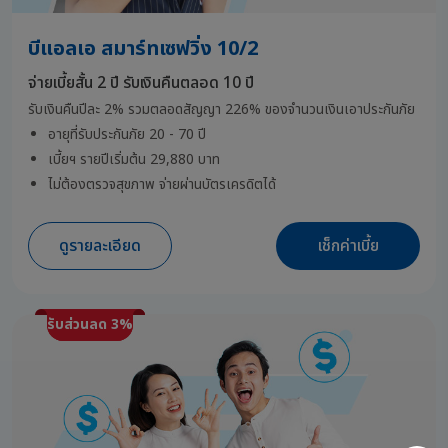
บีแอลเอ สมาร์ทเซฟวิ่ง 10/2
จ่ายเบี้ยสั้น 2 ปี รับเงินคืนตลอด 10 ปี
รับเงินคืนปีละ 2% รวมตลอดสัญญา 226%
ของจำนวนเงิน
เอา
ประกันภัย
อายุที่รับประกันภัย 20 - 70 ปี
เบี้ยฯ รายปีเริ่มต้น 29,880 บาท
ไม่ต้องตรวจสุขภาพ จ่ายผ่านบัตรเครดิตได้
ดูรายละเอียด
เช็กค่าเบี้ย
รับส่วนลด 3%
รับส่วนลด 3%