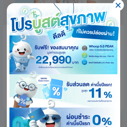
บีแอลเอ สมาร์ทรีเทิร์น 15/10
สร้างเงินออมหลักแสน ด้วยเบี้ยเริ่มต้นหลักพัน
รับเงินคืนทุกปี ปีละ 2% ครบกำหนดสัญญารับ 108%
ของจำนวนเงิน
เอา
ประกันภัย
อายุที่รับประกันภัย 20 - 65 ปี
เบี้ยฯ รายเดือนเริ่ม 1,000 บาท / รายปี 12,000 บาท
ชำระเบี้ยฯ 10 ปี คุ้มครองชีวิตนาน 15 ปี
ดูรายละเอียด
เช็กค่าเบี้ย