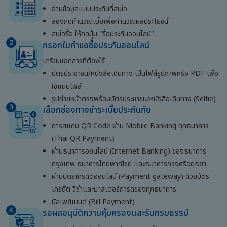
อ่านข้อมูลแบบประกันที่สนใจ
ลองกดคำนวณเบี้ยเพื่อคำนวณผลประโยชน์
สนใจซื้อ ให้กดปุ่ม "ซื้อประกันออนไลน์"
กรอกใบคำขอซื้อประกันออนไลน์
เตรียมเอกสารที่ต้องใช้
บัตรประชาชน/หนังสือเดินทาง เป็นไฟล์รูปภาพหรือ PDF เพื่อ
ใช้แนบไฟล์
รูปถ่ายหน้าตรงพร้อมบัตรประชาชน/หนังสือเดินทาง (Selfie)
เลือกช่องทางชำระเบี้ยประกันภัย
การสแกน QR Code ผ่าน Mobile Banking ทุกธนาคาร
(Thai QR Payment)
ผ่านธนาคารออนไลน์ (Internet Banking) ของธนาคาร
กรุงเทพ ธนาคารไทยพาณิชย์ และธนาคารกรุงศรีอยุธยา
ผ่านบัตรเครดิตออนไลน์ (Payment gateway) ด้วยบัตร
เครดิต วีซ่าและมาสเตอร์การ์ดของทุกธนาคาร
บิลเพย์เมนต์ (Bill Payment)
รอผลอนุมัติความคุ้มครองและรับกรมธรรม์