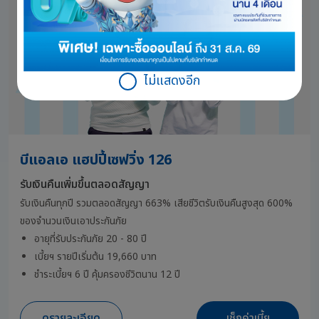
ไม่แสดงอีก
บีแอลเอ แฮปปี้เซฟวิ่ง 126
รับเงินคืนเพิ่มขึ้นตลอดสัญญา
รับเงินคืนทุกปี รวมตลอดสัญญา 663% เสียชีวิตรับเงินคืนสูงสุด 600%
ของจำนวนเงินเอาประกันภัย
อายุที่รับประกันภัย 20 - 80 ปี
เบี้ยฯ รายปีเริ่มต้น 19,660 บาท
ชำระเบี้ยฯ 6 ปี คุ้มครองชีวิตนาน 12 ปี
ดูรายละเอียด
เช็กค่าเบี้ย