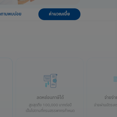
ำถามพบบ่อย
คำนวณเบี้ย
ลดหย่อนภาษีได้
จ่ายง่
สูงสุดถึง 100,000 บาทต่อปี
จ่ายผ่านบัตรเค
เป็นไปตามที่กรมสรรพากรกำหนด