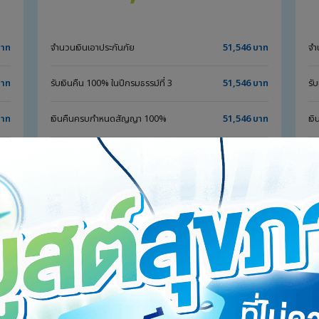
บาท
จำนวนเงินเอาประกันภัย
51,546 บาท
จำ
บาท
รับเงินคืน 100% ในปีกรมธรรม์ที่ 3
51,546 บาท
รั
บาท
เงินคืนครบกำหนดสัญญา 100%
51,546 บาท
เง
บาท
รวมผลประโยชน์ตลอดสัญญา
103,092 บาท
รว
ความคุ้มครองกรณีเสียชีวิต
คว
กรณีเสียชีวิตทุกกรณี รับ*
กร
บาท
ในปีกรมธรรม์ที่ 1
51,546 บาท
ในป
บาท
ในปีกรมธรรม์ที่ 2-3
102,000 บาท
ใน
บาท
ในปีกรมธรรม์ที่ 4-10
51,546 บาท
ใน