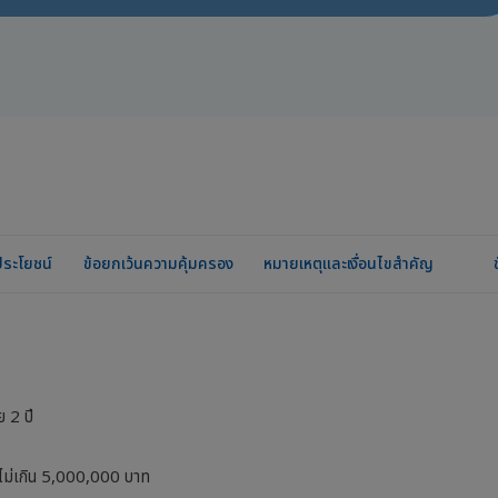
ระโยชน์
ข้อยกเว้นความคุ้มครอง
หมายเหตุและเงื่อนไขสำคัญ
ย 2 ปี
ดไม่เกิน 5,000,000 บาท