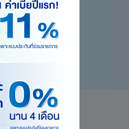
ษัทกำหนด