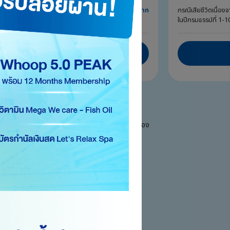
ีเสียชีวิตเนื่องจากอุบัติเหตุ
144,330 บาท
กรณีเสียชีวิตเนื่องจา
ปีกรมธรรม์ที่ 1-10 รับ 200%
ในปีกรมธรรม์ที่ 1-
คำนวณเบี้ย
ระกันภัย หรือ 102% ของเบี้ยประกันภัยสะสมตามจริงของ