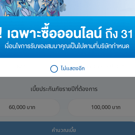
คำนวณเบี้ยประกันภัย
กรอกข้อมูลเพื่อคำนวณเบี้ยของคุณ
หญิง
ไม่แสดงอีก
เบี้ยประกันภัยรายปีที่ต้องการ
60,000 บาท
100,000 บาท
คำนวณเบี้ย