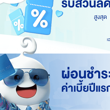
โปรโมชันพิเศษ
รับฟรี! ของสมนาคุณ
ตั้งแต่ 1 - 31 ส.ค. 69
มูลค่าสูงสุด 2,500 บาท
เงื่อนไขการรับของสมนาคุณเป็นไปตามที่บริ
รายละเอียดโปรโมชัน