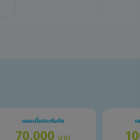
แผนเบี้ยประกันภัย
แผ
70,000
10
บาท