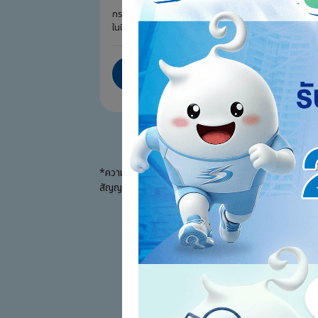
กรณีเสียชีวิตเนื่องจากอุบัติเหตุ
61,856 
ในปีกรมธรรม์ที่ 1-10 รับ 200%
คำนวณเบี้ย
*ความคุ้มครองการเสียชีวิตทุกกรณี ถ้าผู้เอาประกันภัยเ
สัญญาประกันชีวิต หักด้วยเงินจ่ายคืนและเงินจ่ายคืนพิเศษ
ความคุ้มครองการเสียชีวิตเนื่องจากอุบัติเหตุ ร
% ของจำนวนเงินเอาประกันภัย
เงื่อนไขการรับของสมนาคุณเป็นไปตามที่บริษัทก