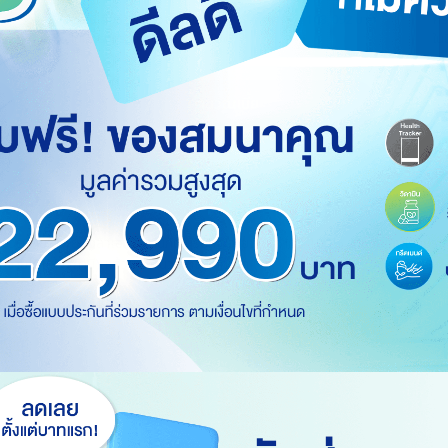
บาท
กรณีเสียชีวิตเนื่องจากอุบัติเหตุ
103,092 บาท
กรณ
ในปีกรมธรรม์ที่ 1-10 รับ 200%
ใน
คำนวณเบี้ย
สียชีวิตภายในระยะเวลาเอาประกันภัย บริษัทจะจ่ายเงินเท่ากับ 100% จำนวนเงินเอาป
ที่จ่ายไปแล้ว (ถ้ามี) แล้วแต่จำนวนใดจะมากกว่า
ับเพิ่ม 200% ของจำนวนเงินเอาประกันภัย สูงสุดไม่เกิน 10 ล้านบาท
ำหนด