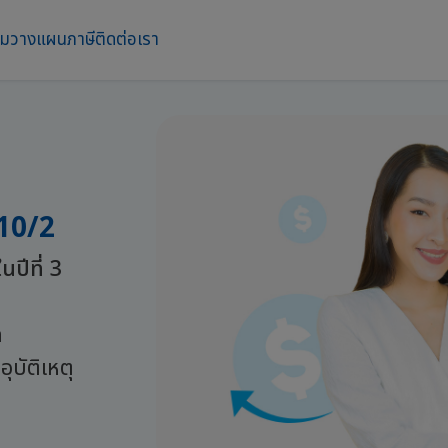
าม
วางแผนภาษี
ติดต่อเรา
 10/2
นปีที่ 3
ท
ุบัติเหตุ