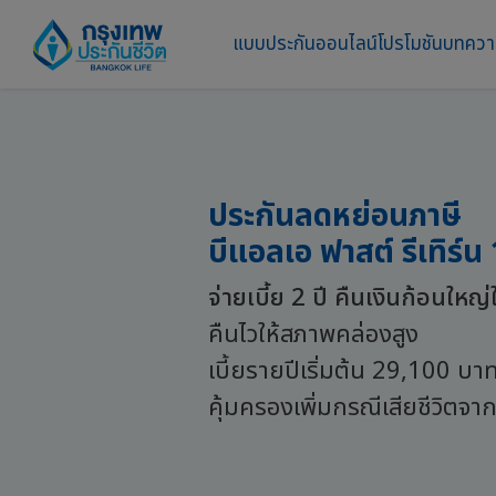
แบบประกันออนไลน์
โปรโมชัน
บทคว
ประกันลดหย่อนภาษี
บีแอลเอ ฟาสต์ รีเทิร์น
จ่ายเบี้ย 2 ปี คืนเงินก้อนใหญ่ใ
คืนไวให้สภาพคล่องสูง
เบี้ยรายปีเริ่มต้น 29,100 บา
คุ้มครองเพิ่มกรณีเสียชีวิตจากอ