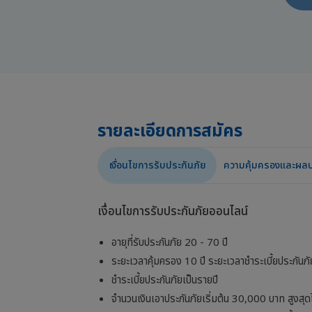
รายละเอียดการสมัคร
เงื่อนไขการรับประกันภัย
ความคุ้มครองและผลป
เงื่อนไขการรับประกันภัยออนไลน์
อายุที่รับประกันภัย 20 - 70 ปี
ระยะเวลาคุ้มครอง 10 ปี ระยะเวลาชำระเบี้ยประกันภั
ชำระเบี้ยประกันภัยเป็นรายปี
จำนวนเงินเอาประกันภัยเริ่มต้น 30,000 บาท สูงสุ