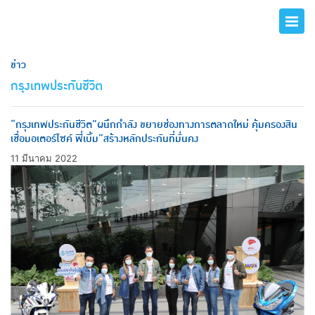
ข่าว
กรุงเทพประกันชีวิต
“กรุงเทพประกันชีวิต”ผนึกกำลัง ขยายช่องทางการตลาดใหม่ คุ้มครองสิน
เชื่อมอเตอร์ไซค์ พี่เบิ้ม”สร้างหลักประกันที่มั่นคง
11 มีนาคม 2022