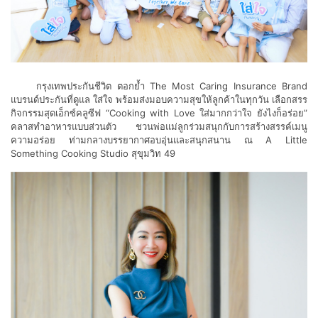
กรุงเทพประกันชีวิต ตอกย้ำ The Most Caring Insurance Brand
แบรนด์ประกันที่ดูแล ใส่ใจ พร้อมส่งมอบความสุขให้ลูกค้าในทุกวัน เลือกสรร
กิจกรรมสุดเอ็กซ์คลูซีฟ “Cooking with Love ใส่มากกว่าใจ ยังไงก็อร่อย”
คลาสทำอาหารแบบส่วนตัว ชวนพ่อแม่ลูกร่วมสนุกกับการสร้างสรรค์เมนู
ความอร่อย ท่ามกลางบรรยากาศอบอุ่นและสนุกสนาน ณ A Little
Something Cooking Studio สุขุมวิท 49