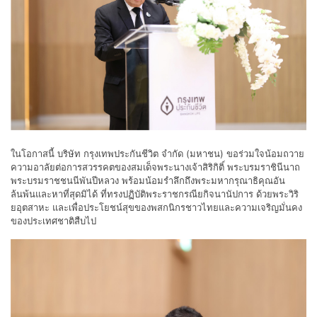
ในโอกาสนี้ บริษัท กรุงเทพประกันชีวิต จำกัด (มหาชน) ขอร่วมใจน้อมถวาย
ความอาลัยต่อการสวรรคตของสมเด็จพระนางเจ้าสิริกิติ์ พระบรมราชินีนาถ
พระบรมราชชนนีพันปีหลวง พร้อมน้อมรำลึกถึงพระมหากรุณาธิคุณอัน
ล้นพ้นและหาที่สุดมิได้ ที่ทรงปฏิบัติพระราชกรณียกิจนานัปการ ด้วยพระวิริ
ยอุตสาหะ และเพื่อประโยชน์สุขของพสกนิกรชาวไทยและความเจริญมั่นคง
ของประเทศชาติสืบไป