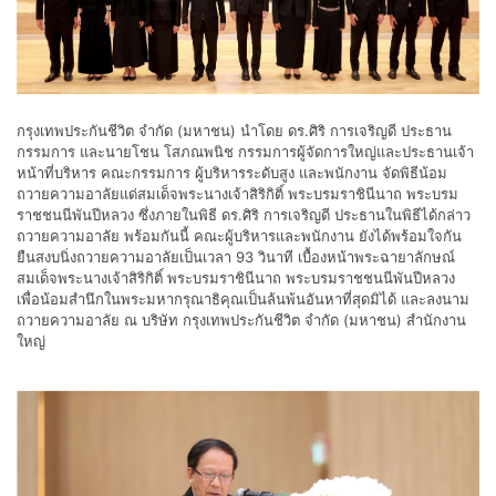
กรุงเทพประกันชีวิต จำกัด (มหาชน) นำโดย ดร.ศิริ การเจริญดี ประธาน
กรรมการ และนายโชน โสภณพนิช กรรมการผู้จัดการใหญ่และประธานเจ้า
หน้าที่บริหาร คณะกรรมการ ผู้บริหารระดับสูง และพนักงาน จัดพิธีน้อม
ถวายความอาลัยแด่สมเด็จพระนางเจ้าสิริกิติ์ พระบรมราชินีนาถ พระบรม
ราชชนนีพันปีหลวง ซึ่งภายในพิธี ดร.ศิริ การเจริญดี ประธานในพิธีได้กล่าว
ถวายความอาลัย พร้อมกันนี้ คณะผู้บริหารและพนักงาน ยังได้พร้อมใจกัน
ยืนสงบนิ่งถวายความอาลัยเป็นเวลา 93 วินาที เบื้องหน้าพระฉายาลักษณ์
สมเด็จพระนางเจ้าสิริกิติ์ พระบรมราชินีนาถ พระบรมราชชนนีพันปีหลวง
เพื่อน้อมสำนึกในพระมหากรุณาธิคุณเป็นล้นพ้นอันหาที่สุดมิได้ และลงนาม
ถวายความอาลัย ณ บริษัท กรุงเทพประกันชีวิต จำกัด (มหาชน) สำนักงาน
ใหญ่