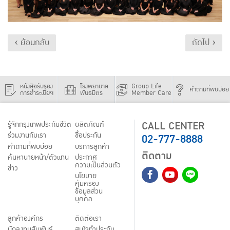
‹ ย้อนกลับ
ถัดไป ›
หนังสือรับรอง
โรงพยาบาล
Group Life
คำถามที่พบบ่อย
การชำระเบี้ยฯ
พันธมิตร
Member Care
CALL CENTER
รู้จักกรุงเทพประกันชีวิต
ผลิตภัณฑ์
02-777-8888
ร่วมงานกับเรา
ชื้อประกัน
คำถามที่พบบ่อย
บริการลูกค้า
ติดตาม
ค้นหานายหน้า/ตัวแทน
ประกาศ
ความเป็นส่วนตัว
ข่าว
นโยบาย
คุ้มครอง
ข้อมูลส่วน
บุคคล
ลูกค้าองค์กร
ติดต่อเรา
นักลงทุนสัมพันธ์
สนใจทำประกัน