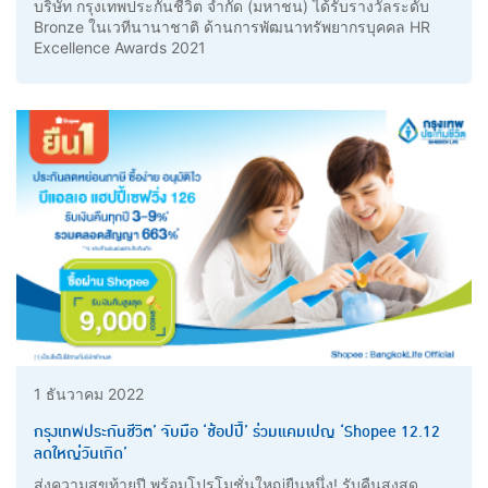
บริษัท กรุงเทพประกันชีวิต จำกัด (มหาชน) ได้รับรางวัลระดับ
Bronze ในเวทีนานาชาติ ด้านการพัฒนาทรัพยากรบุคคล HR
Excellence Awards 2021
1 ธันวาคม 2022
กรุงเทพประกันชีวิต’ จับมือ ‘ช้อปปี้’ ร่วมแคมเปญ ‘Shopee 12.12
ลดใหญ่วันเกิด’
ส่งความสุขท้ายปี พร้อมโปรโมชั่นใหญ่ยืนหนึ่ง! รับคืนสูงสุด