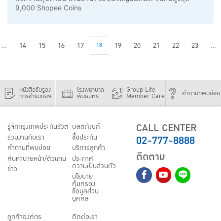
9,000 Shopee Coins
...
14
15
16
17
18
19
20
21
22
23
...
หนังสือรับรอง
โรงพยาบาล
Group Life
คำถามที่พบบ่อย
การชำระเบี้ยฯ
พันธมิตร
Member Care
CALL CENTER
รู้จักกรุงเทพประกันชีวิต
ผลิตภัณฑ์
02-777-8888
ร่วมงานกับเรา
ชื้อประกัน
คำถามที่พบบ่อย
บริการลูกค้า
ติดตาม
ค้นหานายหน้า/ตัวแทน
ประกาศ
ความเป็นส่วนตัว
ข่าว
นโยบาย
คุ้มครอง
ข้อมูลส่วน
บุคคล
ลูกค้าองค์กร
ติดต่อเรา