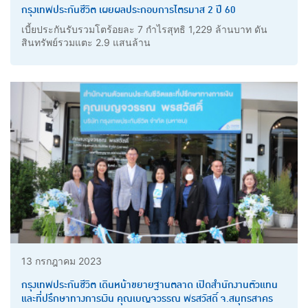
กรุงเทพประกันชีวิต เผยผลประกอบการไตรมาส 2 ปี 60
เบี้ยประกันรับรวมโตร้อยละ 7 กำไรสุทธิ 1,229 ล้านบาท ดัน
สินทรัพย์รวมแตะ 2.9 แสนล้าน
13 กรกฎาคม 2023
กรุงเทพประกันชีวิต เดินหน้าขยายฐานตลาด เปิดสำนักงานตัวแทน
และที่ปรึกษาทางการเงิน คุณเบญจวรรณ พรสวัสดิ์ จ.สมุทรสาคร