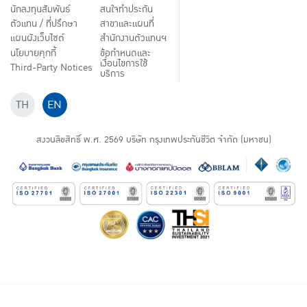
นักลงทุนสัมพันธ์
สนใจทำประกัน
ตัวแทน / ที่ปรึกษา
สาขาและแผนที่
แผนผังเว็บไซต์
สำนักงานตัวแทนฯ
นโยบายคุกกี้
ข้อกำหนดและ
เงื่อนไขการใช้
Third-Party Notices
บริการ
TH
EN
สงวนลิขสิทธิ์ พ.ศ.
2569
บริษัท กรุงเทพประกันชีวิต จำกัด (มหาชน)