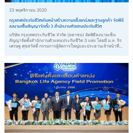
23 พฤศจิกายน 2020
กรุงเทพประกันชีวิตเดินหน้าสร้างความแข็งแกร่งและฐานลูกค้า จัดพิธี
ลงนามเซ็นสัญญาจัดตั้ง 3 สำนักงานตัวแทนประกันชีวิต
บริษัท กรุงเทพประกันชีวิต จำกัด (มหาชน) จัดพิธีลงนามเซ็น
สัญญาจัดตั้งสำนักงานตัวแทนประกันชีวิต 3 แห่ง โดยมี ม.ล. จิร
เศรษฐ ศุขสวัสดิ์ กรรมการผู้จัดการใหญ่และประธานเจ้าหน้าที่
บริหาร