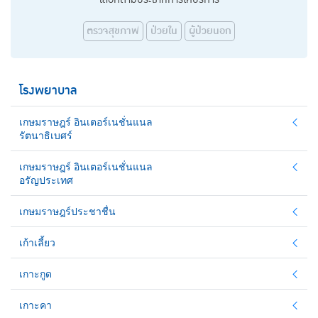
ตรวจสุขภาพ
ป่วยใน
ผู้ป่วยนอก
โรงพยาบาล
เกษมราษฎร์ อินเตอร์เนชั่นแนล
รัตนาธิเบศร์
เกษมราษฎร์ อินเตอร์เนชั่นแนล
อรัญประเทศ
เกษมราษฎร์ประชาชื่น
เก้าเลี้ยว
เกาะกูด
เกาะคา