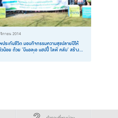
จิกายน 2014
พประกันชีวิต มอบกิจกรรมความสุขปลายปีให้
ตัวน้อย ด้วย ‘บีแอลเอ แฮปปี้ ไลฟ์ คลับ’ สร้าง
้ควบคู่ความสนุก เพื่อเยาวชนไทยก้าวไกลไร้ขีด