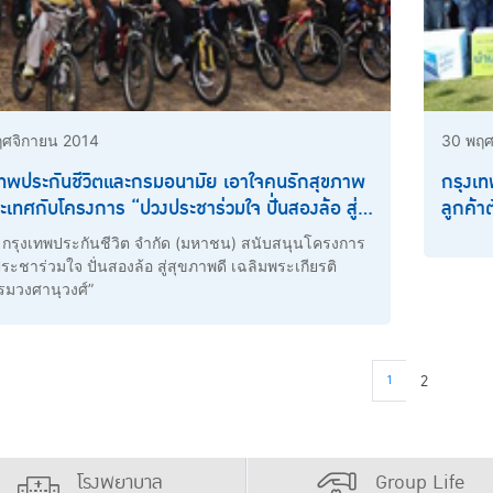
ศจิกายน 2014
30 พฤศ
เทพประกันชีวิตและกรมอนามัย เอาใจคนรักสุขภาพ
กรุงเท
ระเทศกับโครงการ “ปวงประชาร่วมใจ ปั่นสองล้อ สู่
ลูกค้า
าพดี เฉลิมพระเกียรติพระบรมวงศานุวงศ์”
ความรู
ท กรุงเทพประกันชีวิต จำกัด (มหาชน) สนับสนุนโครงการ
จำกัด
ระชาร่วมใจ ปั่นสองล้อ สู่สุขภาพดี เฉลิมพระเกียรติ
มวงศานุวงศ์”
1
2
โรงพยาบาล
Group Life