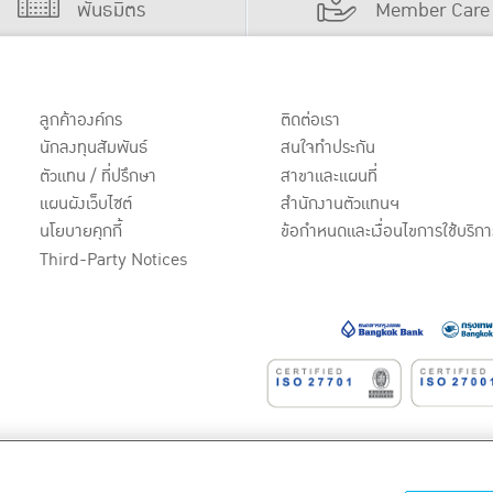
พันธมิตร
Member Care
ลูกค้าองค์กร
ติดต่อเรา
นักลงทุนสัมพันธ์
สนใจทำประกัน
ตัวแทน / ที่ปรึกษา
สาขาและแผนที่
แผนผังเว็บไซต์
สำนักงานตัวแทนฯ
นโยบายคุกกี้
ข้อกำหนดและเงื่อนไขการใช้บริกา
Third-Party Notices
หาชน)