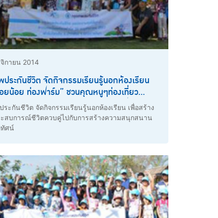
จิกายน 2014
พประกันชีวิต จัดกิจกรรมเรียนรู้นอกห้องเรียน
ยน้อย ท่องฟาร์ม” ชวนคุณหนูๆท่องเที่ยว
เรียนรู้ การเกษตรของประเทศไทย ณ ฟาร์ม
ประกันชีวิต จัดกิจกรรมเรียนรู้นอกห้องเรียน เพื่อสร้าง
ย
ระสบการณ์ชีวิตควบคู่ไปกับการสร้างความสนุกสนาน
ทัศน์