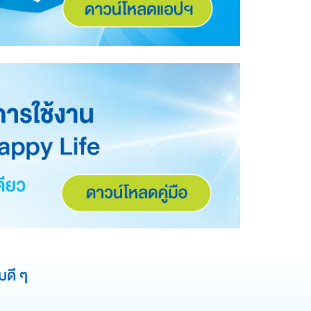
มดี ๆ