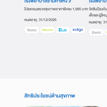
โรงพยาบาลรามคำแหง 2
โรงพยาบ
โปรแกรมตรวจสุขภาพราคาพิเศษ 1,990 บาท
วัคซีนป้องกั
เด็กและผู้ให
หมดอายุ
:
31/12/2026
หมดอายุ
:
31
สิทธิประโยชน์ด้านสุขภาพ