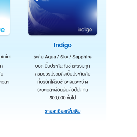
Indigo
remier
ระดับ Aqua / Sky / Sapphire
ุก
ยอดเบี้ยประกันภัยชำระรวมทุก
ัย
กรมธรรม์รวมถึงเบี้ยประกันภัย
ยะเวลา
ที่บริษัทได้รับชำระเงินระหว่าง
ระยะเวลาผ่อนผันต่อปีปฏิทิน
500,000 ขึ้นไป
รายละเอียดเพิ่มเติม