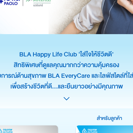
BLA Happy Life Club
‘ใส่ใจให้ชีวิตดี’
สิทธิพิเศษที่ดูแลคุณมากกว่าความคุ้มครอง
บการณ์ด้านสุขภาพ BLA EveryCare
และไลฟ์สไตล์ที่ใส
เพื่อสร้างชีวิตที่ดี…และยืนยาวอย่างมีคุณภาพ
สำหรับลูกค้า