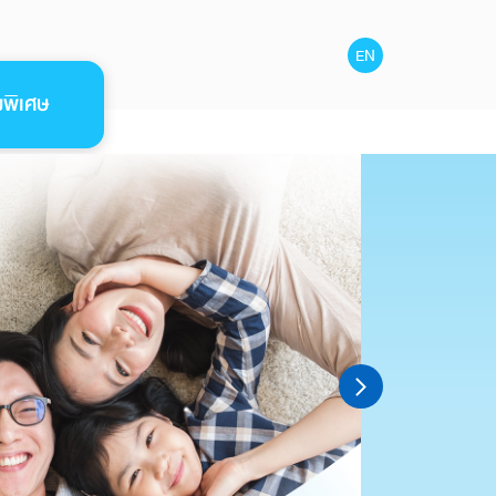
EN
มพิเศษ