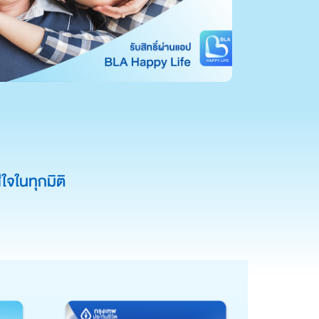
่ใจในทุกมิติ