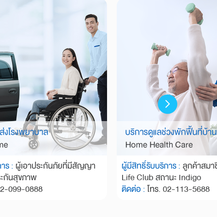
ิการ :
ผู้เอาประกันภัยที่มีสัญญา
ผู้มีสิทธิ์รับบริการ :
ลูกค้าสม
ระกันสุขภาพ
Life Club สถานะ Indigo
02-099-0888
ติดต่อ :
โทร. 02-113-5688