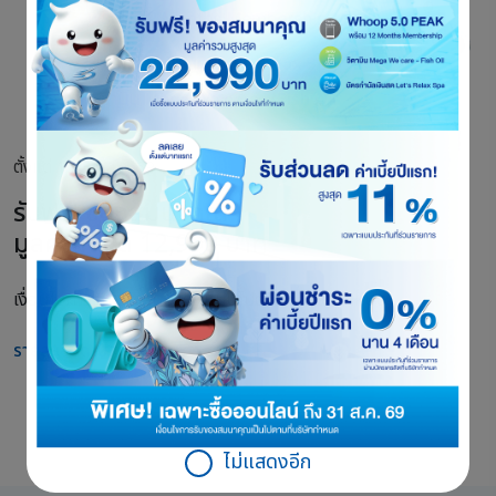
ตั้งแต่ 1 - 31 ส.ค. 69
รับฟรี! ของสมนาคุณ
มูลค่าสูงสุด 12,990 บาท
เงื่อนไขการรับของสมนาคุณเป็นไปตามที่บริษัทกำหนด
รายละเอียดโปรโมชัน
ไม่แสดงอีก