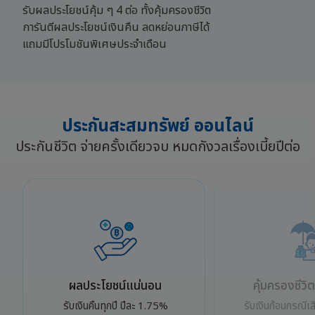
รับผลประโยชน์คุ้ม ๆ 4 ต่อ ทั้งคุ้มครองชีวิต
การันตีผลประโยชน์เงินคืน ลดหย่อนภาษีได้
แถมมีโปรโมชันพิเศษประจำเดือน
ประกันสะสมทรัพย์ ออนไลน์
ประกันชีวิต จ่ายครั้งเดียวจบ
หมดกังวลเรื่องเบี้ยปีต่อ
ผลประโยชน์แน่นอน
คุ้มครองชีวิ
รับเงินคืนทุกปี ปีละ 1.75%
รับเงินก้อนกรณีเ