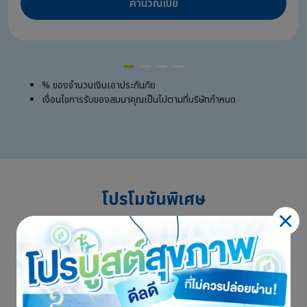
คำนวณเบี้ย
% ของจำนวนเงินเอาประกันภัย
เงื่อนไขการรับของสมนาคุณเป็นไปตามที่บริษัทกำหนด
โปรโมชันพิเศษ