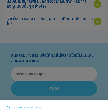
ประกันสะสมทรัพย์ มีข้อดีต่างจากเงินฝาก หรือการ
ลงทุนแบบอื่นๆ อย่างไร?
หากต้องการสอบถามข้อมูลสามารถติดต่อได้ที่ช่องทาง
ใด?
สมัครรับข่าวสาร เพื่อให้คุณไม่พลาดโปรโมชันและ
สิทธิพิเศษจากเรา
สมัคร