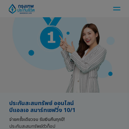
ประกันสะสมทรัพย์ ออนไลน์
บีแอลเอ สมาร์ทเซฟวิ่ง 10/1
จ่ายครั้งเดียวจบ รับเงินคืนทุกปี!
ประกันสะสมทรัพย์ตัวท็อป