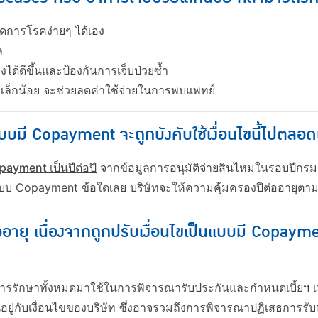
ดการโรคง่ายๆ ได้เอง
ล
งได้ดีขึ้นและป้องกันการเจ็บป่วยซ้ำ
คเล็กน้อย จะช่วยลดค่าใช้จ่ายในการพบแพทย์
แบบมี Copayment จะถูกบังคับใช้เงื่อนไขนี้ไปตลอด
payment เป็นปีต่อปี
จากข้อมูลการอนุมัติจ่ายสินไหมในรอบปีกรมธ
ุแบบ Copayment ข้อใดเลย บริษัทจะให้ความคุ้มครองปีต่ออายุตามแผน
อายุ เนื่องจากถูกปรับเงื่อนไขเป็นแบบมี Copaym
รรักษาทั้งหมดมาใช้ในการพิจารณารับประกันและกำหนดเบี้ยฯ เ
ขึ้นอยู่กับเงื่อนไขของบริษัท ซึ่งอาจรวมถึงการพิจารณาปฏิเสธการ