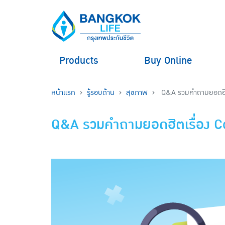
Products
Buy Online
หน้าแรก
รู้รอบด้าน
สุขภาพ
Q&A รวมคำถามยอดฮิต
Q&A รวมคำถามยอดฮิตเรื่อง 