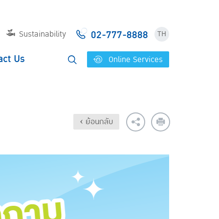
02-777-8888
Sustainability
TH
act Us
Online Services
‹ ย้อนกลับ