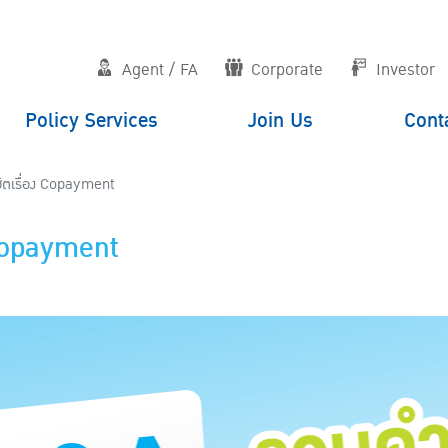
Agent / FA
Corporate
Investor
Policy Services
Join Us
Cont
เรื่อง Copayment
Copayment