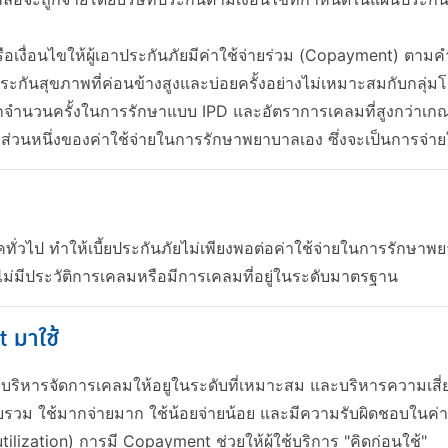
เงื่อนไขให้ผู้เอาประกันภัยมีค่าใช้จ่ายร่วม (Copayment) ตามคำส
ประกันสุขภาพที่ค่อนข้างสูงและบ่อยครั้งอย่างไม่เหมาะสมกับกลุ่มโ
กจำนวนครั้งในการรักษาแบบ IPD และอัตราการเคลมที่สูงกว่าเกณ
ส่วนหนึ่งของค่าใช้จ่ายในการรักษาพยาบาลเอง ซึ่งจะเป็นการจ่
ั่วไป ทำให้เบี้ยประกันภัยไม่เพียงพอต่อค่าใช้จ่ายในการรักษาพยา
ที่ไม่มีประวัติการเคลมหรือมีการเคลมที่อยู่ในระดับมาตรฐาน
t มาใช้
รบริหารจัดการเคลมให้อยูในระดับที่เหมาะสม และบริหารความเสี่ย
ดยรวม ใช้มากจ่ายมาก ใช้น้อยจ่ายน้อย และมีความรับผิดชอบในค่
ilization) การมี Copayment ช่วยให้ผู้ใช้บริการ "คิดก่อนใช้"