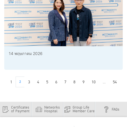
14 พฤษภาคม 2026
1
2
3
4
5
6
7
8
9
10
...
54
Certificates
Networks
Group Life
FAQs
of Payment
Hospital
Member Care