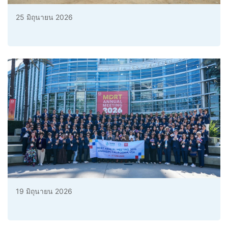
25 มิถุนายน 2026
19 มิถุนายน 2026