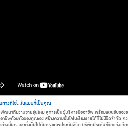
นทางที่ใช่...ในแบบที่เป็นคุณ
พัฒนาทีมงานขายรุ่นใหม่ สู่การเป็นผู้บริหารมืออาชีพ พร้อมแผนรับรองรา
นอาชีพด้วยตัวของคุณเอง สร้างความมั่นใจในเรื่องรายได้ที่ไม่มีขีดจำก
ย่างมั่นคงและยั่งยืนไปกับกรุงเทพประกันชีวิต บริษัทประกันชีวิตแห่งเ