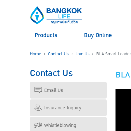
Products
Buy Online
Home
Contact Us
Join Us
BLA Smart Leader
Contact Us
BLA
Email Us
Insurance Inquiry
Whistleblowing