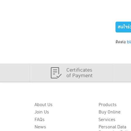
สนใจร่
ติดต่อ
b
Certificates
of Payment
About Us
Products
Join Us
Buy Online
FAQs
Services
News
Personal Data