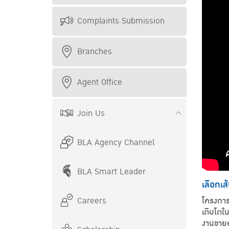
Complaints Submission
Branches
Agent Office
Join Us
BLA Agency Channel
BLA Smart Leader
เลือกเส้
Careers
โครงการ
เติบโตใ
งานขายอ