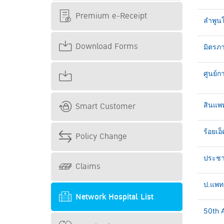
Premium e-Receipt
ลำพูน
Download Forms
มิตรภา
ศูนย์ก
Smart Customer
สินแพ
ร้อยเอ็
Policy Change
ประชาธ
Claims
ป.แพทย
Network Hospital List
50th A