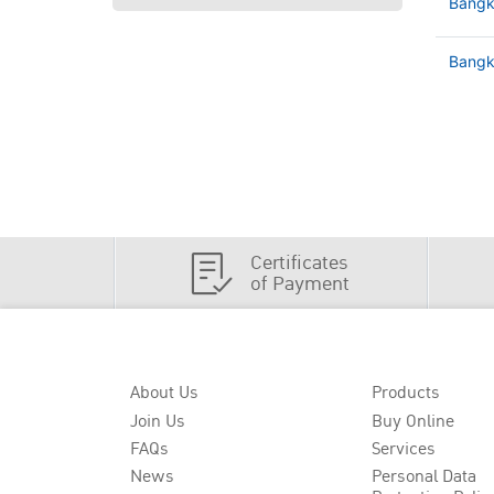
Bangk
Bangko
Certificates
of Payment
About Us
Products
Join Us
Buy Online
FAQs
Services
News
Personal Data