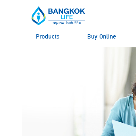
Products
Buy Online
hero