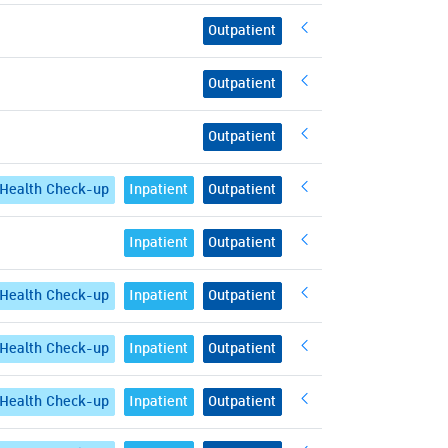
Outpatient
Outpatient
Outpatient
Health Check-up
Inpatient
Outpatient
Inpatient
Outpatient
Health Check-up
Inpatient
Outpatient
Health Check-up
Inpatient
Outpatient
Health Check-up
Inpatient
Outpatient