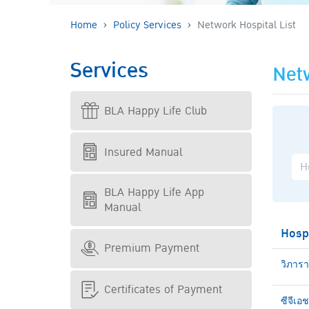
Home
Policy Services
Network Hospital List
Services
Netw
BLA Happy Life Club
Insured Manual
BLA Happy Life App
Manual
Hosp
Premium Payment
วิภาร
Certificates of Payment
ซีจีเอ