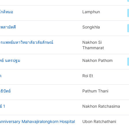
ใกล้หมอ
Lamphun
พสามัคคี
Songkhla
ารแพทย์มหาวิทยาลัยวลัยลักษณ์
Nakhon Si
Thammarat
ทย์ นครปฐม
Nakhon Pathom
ด
Roi Et
ิปัตย์
Pathum Thani
์ 1
Nakhon Ratchasima
nniversary Mahavajiralongkorn Hospital
Ubon Ratchathani