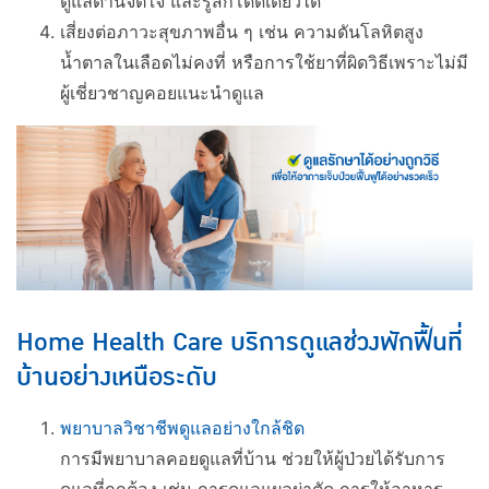
ดูแลด้านจิตใจ และรู้สึกโดดเดี่ยวได้
เสี่ยงต่อภาวะสุขภาพอื่น ๆ เช่น ความดันโลหิตสูง
น้ำตาลในเลือดไม่คงที่ หรือการใช้ยาที่ผิดวิธีเพราะไม่มี
ผู้เชี่ยวชาญคอยแนะนำดูแล
Home Health Care บริการดูแลช่วงพักฟื้นที่
บ้านอย่างเหนือระดับ
พยาบาลวิชาชีพดูแลอย่างใกล้ชิด
การมีพยาบาลคอยดูแลที่บ้าน ช่วยให้ผู้ป่วยได้รับการ
ดูแลที่ถูกต้อง เช่น การดูแลแผลผ่าตัด การให้อาหาร