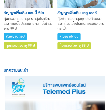
สัญญาเพิ่มเติม แฮปปี้ ซีไอ
สัญญาเพิ่มเติม แวลู เฮลธ์
คุ้มครองครอบคลุม 6 กลุ่มโรคร้าย
คุ้มค่า ครอบคลุมทุกย่างก้าวของ
แรง จ่ายเบี้ยประกันภัยคงที่ มั่นใจถึง
ชีวิต ด้วยเบี้ยประกันภัยแบบสบาย
อายุ 99 ปี
กระเป๋า
สัญญาปีต่อปี
สัญญาปีต่อปี
คุ้มครองถึงอายุ 99 ปี
คุ้มครองถึงอายุ 99 ปี
บทความแนะนำ