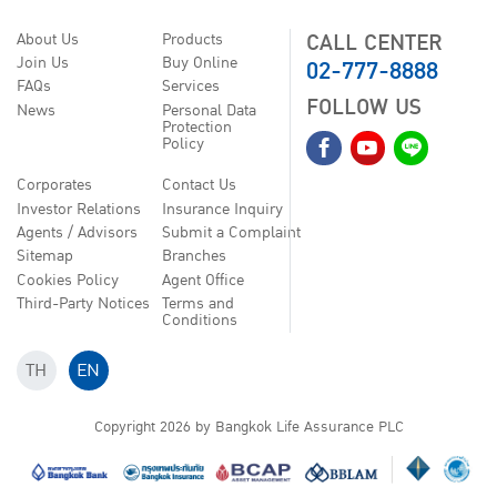
CALL CENTER
About Us
Products
02-777-8888
Join Us
Buy Online
FAQs
Services
FOLLOW US
News
Personal Data
Protection
Policy
Corporates
Contact Us
Investor Relations
Insurance Inquiry
Agents / Advisors
Submit a Complaint
Sitemap
Branches
Cookies Policy
Agent Office
Third-Party Notices
Terms and
Conditions
TH
EN
Copyright
2026
by Bangkok Life Assurance PLC