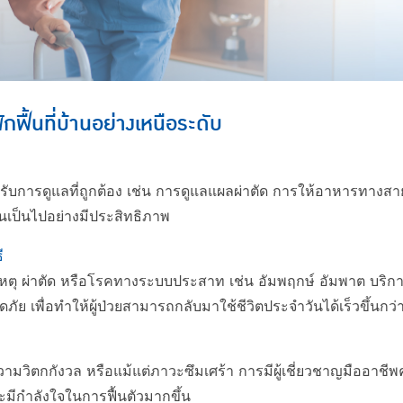
ื้นที่บ้านอย่างเหนือระดับ
ด้รับการดูแลที่ถูกต้อง เช่น การดูแลแผลผ่าตัด การให้อาหารทางส
นเป็นไปอย่างมีประสิทธิภาพ
ี
ุบัติเหตุ ผ่าตัด หรือโรคทางระบบประสาท เช่น อัมพฤกษ์ อัมพาต บร
ัย เพื่อทำให้ผู้ป่วยสามารถกลับมาใช้ชีวิตประจำวันได้เร็วขึ้นกว่า
 ความวิตกกังวล หรือแม้แต่ภาวะซึมเศร้า การมีผู้เชี่ยวชาญมืออาช
ละมีกำลังใจในการฟื้นตัวมากขึ้น