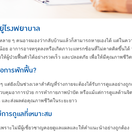
อยู่โรงพยาบาล
 หลาย ๆ คนอาจมองว่ากลับบ้านแล้วก็สามารถหายเองได้ แต่ในความเ
อย อาการอาจทรุดลงหรือเกิดภาวะแทรกซ้อนที่ไม่คาดคิดขึ้นได้ นี
้ผู้ป่วยฟื้นตัวได้อย่างรวดเร็ว และปลอดภัย เพื่อให้มีคุณภาพชีวิตที
อการพักฟื้น?
 แต่ยังเป็นช่วงเวลาสำคัญที่ร่างกายจะต้องได้รับการดูแลอย่างถูกต
รควบคุมอาการป่วย การทำกายภาพบำบัด หรือแม้แต่การดูแลด้านจิตใ
กติ และส่งผลต่อคุณภาพชีวิตในระยะยาว
มีการดูแลที่เหมาะสม
 เพราะไม่มีผู้เชี่ยวชาญคอยดูแลแผลและให้คำแนะนำอย่างถูกต้อง