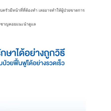
รัวมีหน้าที่ที่ต้องทำ เลยอาจทำให้ผู้ป่วยขาดการ
เชี่ยวชาญคอยแนะนำดูแล