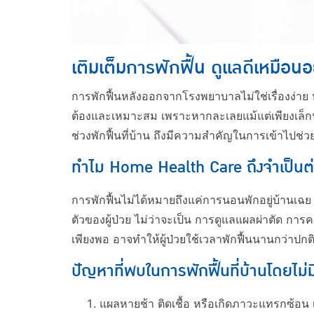
เติมเต็มการพักฟื้น ดูแลดีเหมือน
การพักฟื้นหลังออกจากโรงพยาบาลไม่ใช่เรื่องง่าย
ต้องและเหมาะสม เพราะหากละเลยแม้แต่เพียงเล็กน้
ช่วงพักฟื้นที่บ้าน ถึงมีความสำคัญในการเข้าไปช่วยให
ทำไม Home Health Care ถึงจำเป็นต่
การพักฟื้นไม่ได้หมายถึงแค่การนอนพักอยู่บ้านเฉย ๆ
ตัวของผู้ป่วย ไม่ว่าจะเป็น การดูแลแผลผ่าตัด กา
เพียงพอ อาจทำให้ผู้ป่วยใช้เวลาพักฟื้นนานกว่าป
ปัญหาที่พบในการพักฟื้นที่บ้านโดยไม่
แผลหายช้า ติดเชื้อ หรือเกิดภาวะแทรกซ้อน