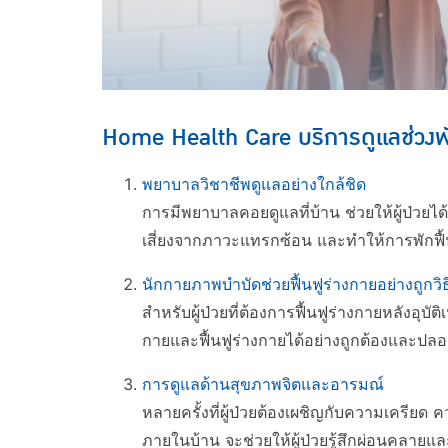
Home Health Care บริการดูแลช่วงพักฟ
พยาบาลวิชาชีพดูแลอย่างใกล้ชิด
การมีพยาบาลคอยดูแลที่บ้าน ช่วยให้ผู้ป่วยไ
เสี่ยงจากภาวะแทรกซ้อน และทำให้การพักฟื้
นักกายภาพบำบัดช่วยฟื้นฟูร่างกายอย่างถูกวิธ
สำหรับผู้ป่วยที่ต้องการฟื้นฟูร่างกายหลังอ
กายและฟื้นฟูร่างกายได้อย่างถูกต้องและปลอดภ
การดูแลด้านสุขภาพจิตและอารมณ์
หลายครั้งที่ผู้ป่วยต้องเผชิญกับความเครียด
ภายในบ้าน จะช่วยให้ผู้ป่วยรู้สึกผ่อนคลายแ