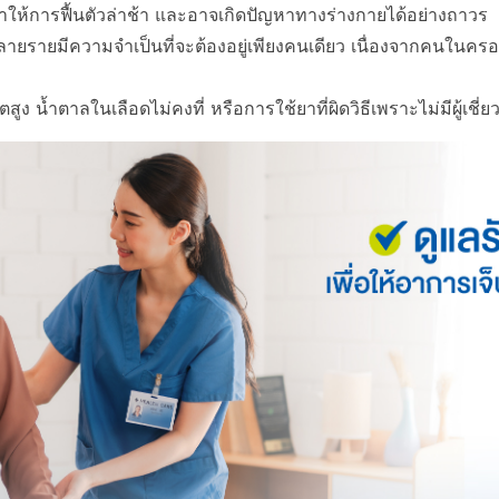
ำให้การฟื้นตัวล่าช้า และอาจเกิดปัญหาทางร่างกายได้อย่างถาวร
ยรายมีความจำเป็นที่จะต้องอยู่เพียงคนเดียว เนื่องจากคนในครอบค
ตสูง น้ำตาลในเลือดไม่คงที่ หรือการใช้ยาที่ผิดวิธีเพราะไม่มีผู้