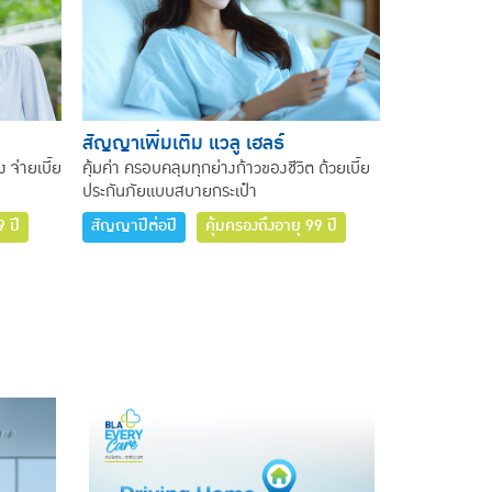
สัญญาเพิ่มเติม แวลู เฮลธ์
 จ่ายเบี้ย
คุ้มค่า ครอบคลุมทุกย่างก้าวของชีวิต ด้วยเบี้ย
ประกันภัยแบบสบายกระเป๋า
9 ปี
สัญญาปีต่อปี
คุ้มครองถึงอายุ 99 ปี