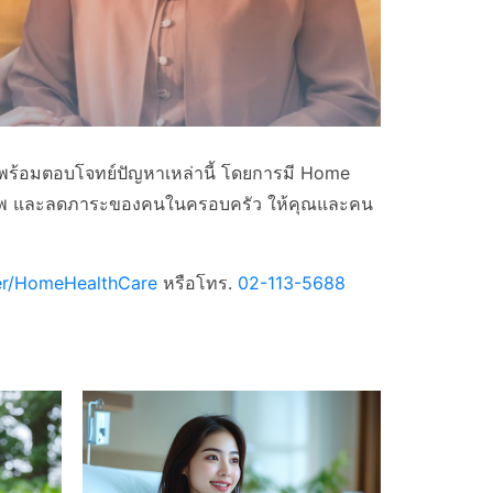
ใส่ใจพร้อมตอบโจทย์ปัญหาเหล่านี้ โดยการมี Home
มีคุณภาพ และลดภาระของคนในครอบครัว ให้คุณและคน
er/HomeHealthCare
หรือโทร.
02-113-5688