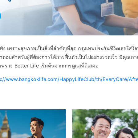
งลำพัง เพราะสุขภาพเป็นสิ่งที่สำคัญที่สุด กรุงเทพประกันชีวิตเลย
ป็นคำตอบสำหรับผู้ที่ต้องการให้การฟื้นตัวเป็นไปอย่างรวดเร็ว 
ึ้น เพราะ Better Life เริ่มต้นจากการดูแลที่ดีเสมอ
s://www.bangkoklife.com/HappyLifeClub/th/EveryCare/Aft