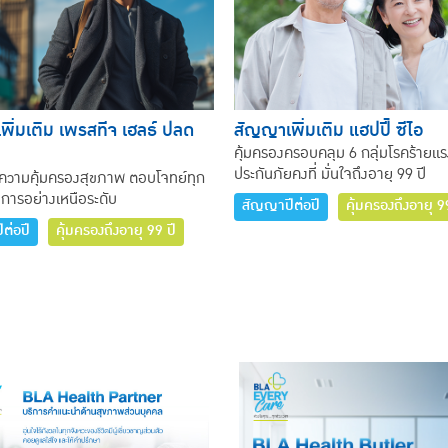
ิ่มเติม เพรสทีจ เฮลธ์ ปลด
สัญญาเพิ่มเติม แฮปปี้ ซีไอ
คุ้มครองครอบคลุม 6 กลุ่มโรคร้ายแรง
ประกันภัยคงที่ มั่นใจถึงอายุ 99 ปี
ความคุ้มครองสุขภาพ ตอบโจทย์ทุก
การอย่างเหนือระดับ
สัญญาปีต่อปี
คุ้มครองถึงอายุ 9
ต่อปี
คุ้มครองถึงอายุ 99 ปี