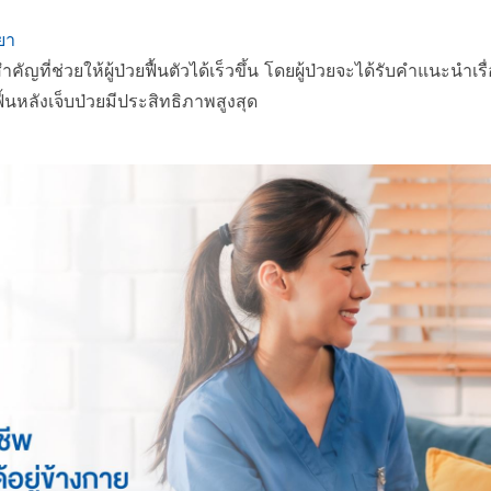
ยา
ำคัญที่ช่วยให้ผู้ป่วยฟื้นตัวได้เร็วขึ้น โดยผู้ป่วยจะได้รับคำแนะ
ฟื้นหลังเจ็บป่วยมีประสิทธิภาพสูงสุด