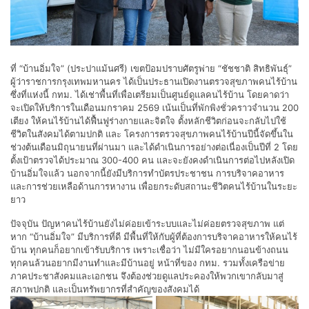
ที่ “บ้านอิ่มใจ” (ประปาแม้นศรี) เขตป้อมปราบศัตรูพ่าย “ชัชชาติ สิทธิพันธุ์”
ผู้ว่าราชการกรุงเทพมหานคร ได้เป็นประธานเปิดงานตรวจสุขภาพคนไร้บ้าน
ซึ่งที่แห่งนี้ กทม. ได้เช่าพื้นที่เพื่อเตรียมเป็นศูนย์ดูแลคนไร้บ้าน โดยคาดว่า
จะเปิดให้บริการในเดือนมกราคม 2569 เน้นเป็นที่พักพิงชั่วคราวจำนวน 200
เตียง ให้คนไร้บ้านได้ฟื้นฟูร่างกายและจิตใจ ตั้งหลักชีวิตก่อนจะกลับไปใช้
ชีวิตในสังคมได้ตามปกติ และ โครงการตรวจสุขภาพคนไร้บ้านปีนี้จัดขึ้นใน
ช่วงต้นเดือนมิถุนายนที่ผ่านมา และได้ดำเนินการอย่างต่อเนื่องเป็นปีที่ 2 โดย
ตั้งเป้าตรวจได้ประมาณ 300-400 คน และจะยังคงดำเนินการต่อไปหลังเปิด
บ้านอิ่มใจแล้ว นอกจากนี้ยังมีบริการทำบัตรประชาชน การบริจาคอาหาร
และการช่วยเหลือด้านการหางาน เพื่อยกระดับสถานะชีวิตคนไร้บ้านในระยะ
ยาว
ปัจจุบัน ปัญหาคนไร้บ้านยังไม่ค่อยเข้าระบบและไม่ค่อยตรวจสุขภาพ แต่
หาก “บ้านอิ่มใจ” มีบริการที่ดี มีพื้นที่ให้กับผู้ที่ต้องการบริจาคอาหารให้คนไร้
บ้าน ทุกคนก็อยากเข้ารับบริการ เพราะเชื่อว่า ไม่มีใครอยากนอนข้างถนน
ทุกคนล้วนอยากมีงานทำและมีบ้านอยู่ หน้าที่ของ กทม. รวมทั้งเครือข่าย
ภาคประชาสังคมและเอกชน จึงต้องช่วยดูแลประคองให้พวกเขากลับมาสู่
สภาพปกติ และเป็นทรัพยากรที่สำคัญของสังคมได้