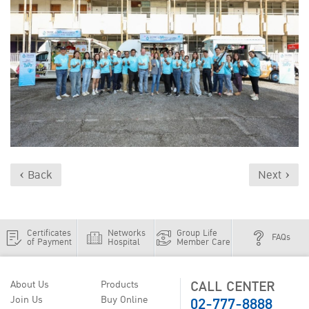
‹ Back
Next ›
Certificates
Networks
Group Life
FAQs
of Payment
Hospital
Member Care
CALL CENTER
About Us
Products
02-777-8888
Join Us
Buy Online