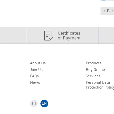
‹ Bac
Certificates
of Payment
About Us
Products
Join Us
Buy Online
FAQs
Services
News
Personal Data
Protection Polic
TH
EN