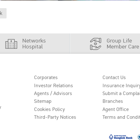
k
Networks
Group Life
Hospital
Member Care
Corporates
Contact Us
Investor Relations
Insurance Inquir
Agents / Advisors
Submit a Compla
Sitemap
Branches
y
Cookies Policy
Agent Office
Third-Party Notices
Terms and Condi