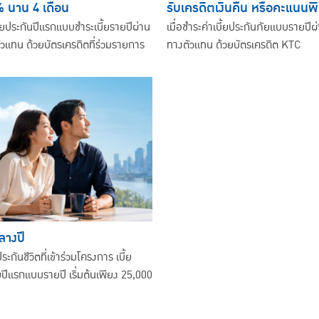
% นาน 4 เดือน
รับเครดิตเงินคืน หรือคะแนนพ
้ยประกันปีแรกแบบชำระเบี้ยรายปีผ่าน
เมื่อชำระค่าเบี้ยประกันภัยแบบรายปีผ
ัวแทน ด้วยบัตรเครดิตที่ร่วมรายการ
ทางตัวแทน ด้วยบัตรเครดิต KTC
ลางปี
ะกันชีวิตที่เข้าร่วมโครงการ เบี้ย
ยปีแรกแบบรายปี เริ่มต้นเพียง 25,000