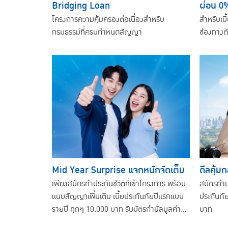
Bridging Loan
ผ่อน 0
โครงการความคุ้มครองต่อเนื่องสำหรับ
สำหรับเบี
กรมธรรม์ที่ครบกำหนดสัญญา
ช่องทางต
Mid Year Surprise แจกหนักจัดเต็ม
ดีลคุ้มก
เพียงสมัครทำประกันชีวิตที่เข้าโครงการ พร้อม
สมัครทำปร
แนบสัญญาเพิ่มเติม เบี้ยประกันภัยปีแรกแบบ
ประกันภั
รายปี ทุกๆ 10,000 บาท รับบัตรกำนัลมูลค่า
บาท
500 บาท