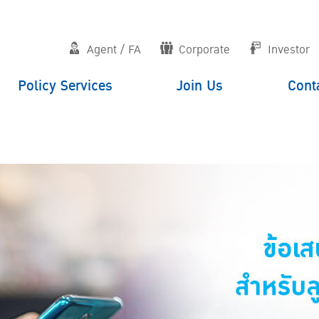
Agent / FA
Corporate
Investor
Policy Services
Join Us
Cont