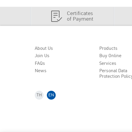
Certificates
of Payment
About Us
Products
Join Us
Buy Online
FAQs
Services
News
Personal Data
Protection Polic
TH
EN