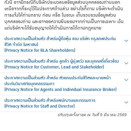
ทั้งนี้ อาจมีกรณีที่บริษัทประมวลผลข้อมูลส่วนบุคคลของท่านนอก
เหนือจากที่ระบุไว้ในประกาศด้านล่าง อย่างไรก็ตาม บริษัทจะดำเนิน
การแจ้งให้ท่านทราบ ก่อน หรือ ในขณะ เก็บรวบรวมข้อมูลส่วน
บุคคลของท่าน และอาจขอความยินยอมจากท่านเป็นการเฉพาะ เว้น
แต่บริษัทจะได้รับอนุญาตให้ดำเนินการได้ตามกฎหมาย
ประกาศความเป็นส่วนตัว สำหรับผู้ถือหุ้น ของ บริษัท กรุงเทพประกัน
ชีวิต จำกัด (มหาชน)
(Privacy Notice for BLA Shareholders)
ประกาศความเป็นส่วนตัว สำหรับ ลูกค้า ผู้มุ่งหวัง และบุคคลที่เกี่ยวข้อง
(Privacy Notice for Customer, Lead and Stakeholder)
ประกาศความเป็นส่วนตัว สำหรับ ตัวแทนประกันชีวิตและนายหน้า
ประกันวินาศภัยบุคคลธรรมดา
(Privacy Notice for Agents and Individual Insurance Broker)
ประกาศความเป็นส่วนตัว สำหรับพนักงานและกรรมการ
(Privacy Notice for Staff and Director)
ปรับปรุงครั้งล่าสุด ณ วันที่ 9 มีนาคม 2569