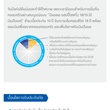
จับมือกันให้แน่นและทำให้ใจสบาย เพราะเรามีแผนสำหรับการเริ่มต้น
ครอบครัวอย่างสมบูรณ์แบบ “บีแอลเอ แฮปปี้เซฟวิ่ง 18/10 (มี
เงินปันผล)” ชำระเบี้ยประกัน 10 ปี รับความคุ้มครองชีวิต 18 ปี พร้อม
ออมเงินเพื่ออนาคตของครอบครัว และเพิ่มโอกาสรับเงินปันผล
​​เงื่อนไขการรับประกันภัย