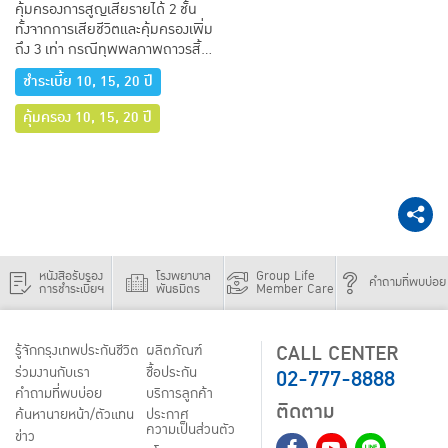
คุ้มครองการสูญเสียรายได้ 2 ชั้น
ทั้งจากการเสียชีวิตและคุ้มครองเพิ่ม
ถึง 3 เท่า กรณีทุพพลภาพถาวรสิ้น
เชิง
ชำระเบี้ย 10, 15, 20 ปี
คุ้มครอง 10, 15, 20 ปี
หนังสือรับรอง
โรงพยาบาล
Group Life
คำถามที่พบบ่อย
การชำระเบี้ยฯ
พันธมิตร
Member Care
CALL CENTER
รู้จักกรุงเทพประกันชีวิต
ผลิตภัณฑ์
02-777-8888
ร่วมงานกับเรา
ชื้อประกัน
คำถามที่พบบ่อย
บริการลูกค้า
ติดตาม
ค้นหานายหน้า/ตัวแทน
ประกาศ
ความเป็นส่วนตัว
ข่าว