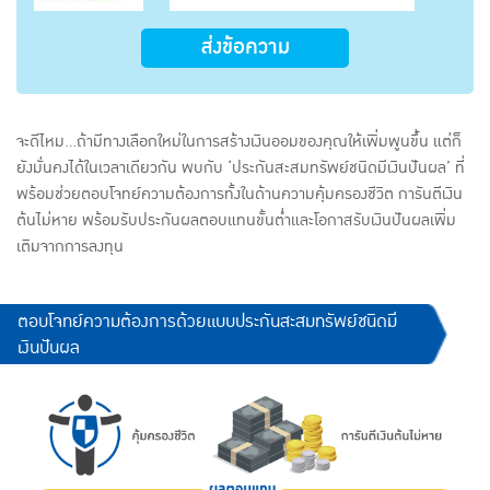
ส่งข้อความ
จะดีไหม...ถ้ามีทางเลือกใหม่ในการสร้างเงินออมของคุณให้เพิ่มพูนขึ้น แต่ก็
ยังมั่นคงได้ในเวลาเดียวกัน พบกับ ‘ประกันสะสมทรัพย์ชนิดมีเงินปันผล’ ที่
พร้อมช่วยตอบโจทย์ความต้องการทั้งในด้านความคุ้มครองชีวิต การันตีเงิน
ต้นไม่หาย พร้อมรับประกันผลตอบแทนขั้นต่ำและโอกาสรับเงินปันผลเพิ่ม
เติมจากการลงทุน
ตอบโจทย์ความต้องการด้วยแบบประกันสะสมทรัพย์ชนิดมี
เงินปันผล