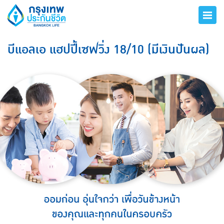
บีแอลเอ แฮปปี้เซฟวิ่ง 18/10 (มีเงินปันผล)