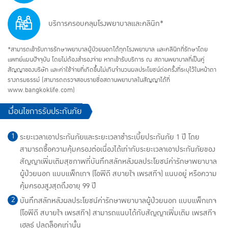
บริการครอบคลุมโรงพยาบาลและคลินิก*
*สามารถเข้ารับการรักษาพยาบาลผู้ป่วยนอกได้ทุกโรงพยาบาล และคลินิกที่รักษาโดย
แพทย์แผนปัจจุบัน โดยไม่ต้องสำรองจ่าย หากเข้ารับบริการ ณ สถานพยาบาลที่เป็นคู่
สัญญาของบริษัท และค่าใช้จ่ายที่เกิดขึ้นไม่เกินจำนวนผลประโยชน์ต่อครั้งที่ระบุไว้ในหน้าตา
รางกรมธรรม์ (สามารถตรวจสอบรายชื่อสถานพยาบาลในสัญญาได้ที่
www.bangkoklife.com)
​​เงื่อนไขการรับประกันภัย
ระยะเวลาเอาประกันภัยและระยะเวลาชำระเบี้ยประกันภัย 1 ปี โดย
สามารถซื้อความคุ้มครองต่อเนื่องได้เท่ากับระยะเวลาเอาประกันภัยของ
สัญญาเพิ่มเติมสุขภาพที่บันทึกสลักหลังผลประโยชน์ค่ารักษาพยาบาล
ผู้ป่วยนอก แบบแพ็กเกจ (โอพีดี สบายใจ เพรสทีจ) แนบอยู่ หรือความ
คุ้มครองสูงสุดถึงอายุ 99 ปี
บันทึกสลักหลังผลประโยชน์ค่ารักษาพยาบาลผู้ป่วยนอก แบบแพ็กเกจ
(โอพีดี สบายใจ เพรสทีจ) สามารถแนบได้กับสัญญาเพิ่มเติม เพรสทีจ
เฮลธ์ ปลดล็อคเท่านั้น