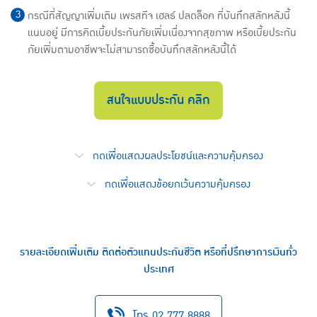
กรณีที่สัญญาเพิ่มเติม เพรสทีจ เฮลธ์ ปลดล็อค ที่บันทึกสลักหลังนี้
แนบอยู่ มีการคิดเบี้ยประกันภัยเพิ่มเนื่องจากสุขภาพ หรือเบี้ยประกัน
ภัยเพิ่มตามอาชีพจะไม่สามารถซื้อบันทึกสลักหลังนี้ได้
สนใจแบบประกัน คลิก
กดเพื่อแสดงผลประโยชน์และความคุ้มครอง
กดเพื่อแสดงข้อยกเว้นความคุ้มครอง
รายละเอียดเพิ่มเติม ติดต่อตัวแทนประกันชีวิต หรือที่ปรึกษาการเงินทั่ว
ประเทศ
โทร 02 777 8888