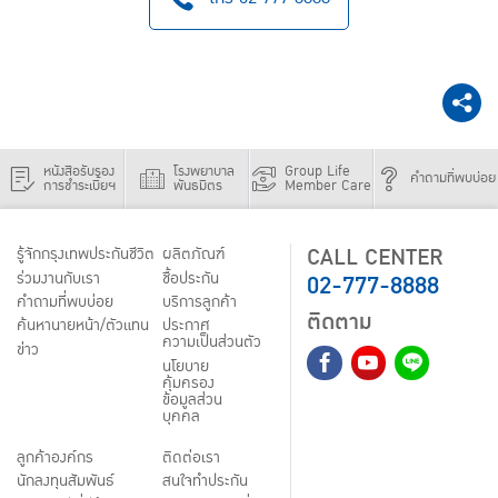
หนังสือรับรอง
โรงพยาบาล
Group Life
คำถามที่พบบ่อย
การชำระเบี้ยฯ
พันธมิตร
Member Care
CALL CENTER
รู้จักกรุงเทพประกันชีวิต
ผลิตภัณฑ์
02-777-8888
ร่วมงานกับเรา
ชื้อประกัน
คำถามที่พบบ่อย
บริการลูกค้า
ติดตาม
ค้นหานายหน้า/ตัวแทน
ประกาศ
ความเป็นส่วนตัว
ข่าว
นโยบาย
คุ้มครอง
ข้อมูลส่วน
บุคคล
ลูกค้าองค์กร
ติดต่อเรา
นักลงทุนสัมพันธ์
สนใจทำประกัน