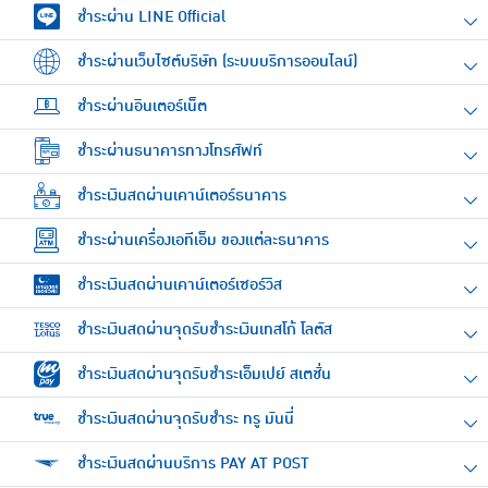
ชำระผ่าน LINE Official
ชำระผ่านเว็บไซต์บริษัท (ระบบบริการออนไลน์)
ชำระผ่านอินเตอร์เน็ต
ชำระผ่านธนาคารทางโทรศัพท์
ชำระเงินสดผ่านเคาน์เตอร์ธนาคาร
ชำระผ่านเครื่องเอทีเอ็ม ของแต่ละธนาคาร
ชำระเงินสดผ่านเคาน์เตอร์เซอร์วิส
ชำระเงินสดผ่านจุดรับชำระเงินเทสโก้ โลตัส
ชำระเงินสดผ่านจุดรับชำระเอ็มเปย์ สเตชั่น
ชำระเงินสดผ่านจุดรับชำระ ทรู มันนี่
ชำระเงินสดผ่านบริการ PAY AT POST