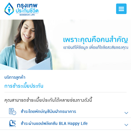
hero
บริการลูกค้า
การชำระเบี้ยประกัน
คุณสามารถชำระเบี้ยประกันได้หลายช่องทางดังนี้
ชำระโดยหักบัญชีเงินฝากธนาคาร
ชำระผ่านแอปพลิเคชัน BLA Happy Life