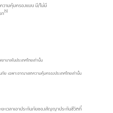
วามคุ้มครองแบบ มี/ไม่มี
(5)
รก
งพยาบาลในประเทศไทยเท่านั้น
นภัย เฉพาะอาณาเขตความคุ้มครองประเทศไทยเท่านั้น
บระยะเวลาเอาประกันภัยของสัญญาประกันชีวิตที่