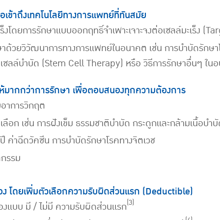
อเข้าถึงเทคโนโลยีทางการแพทย์ที่ทันสมัย
ร็งโดยการรักษาแบบออกฤทธิ์จำเพาะเจาะจงต่อเซลล์มะเร็ง (T
าด้วยวิวัฒนาการทางการแพทย์ในอนาคต เช่น การบำบัดรักษาโรค
ลล์บำบัด (Stem Cell Therapy) หรือ วิธีการรักษาอื่นๆ ใน
ให้มากกว่าการรักษา เพื่อตอบสนองทุกความต้องการ
วยอาการวิกฤต
ลือก เช่น การฝังเข็ม ธรรมชาติบำบัด กระดูกและกล้ามเนื้อบำ
ี ค่าฉีดวัคซีน การบำบัดรักษาโรคทางจิตเวช
ตกรรม
 โดยเพิ่มตัวเลือกความรับผิดส่วนแรก (Deductible)
(3)
งแบบ มี / ไม่มี ความรับผิดส่วนแรก