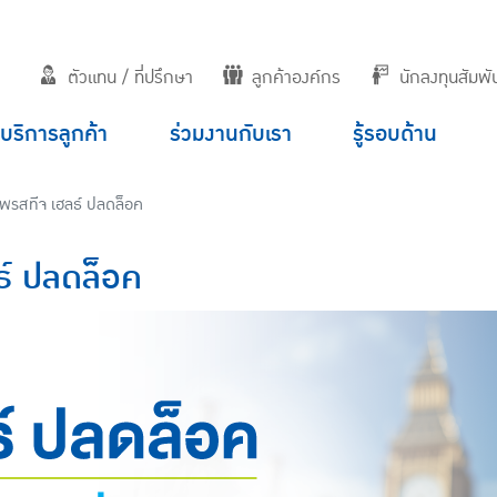
ตัวแทน / ที่ปรึกษา
ลูกค้าองค์กร
นักลงทุนสัมพัน
บริการลูกค้า
ร่วมงานกับเรา
รู้รอบด้าน
เพรสทีจ เฮลธ์ ปลดล็อค
ธ์ ปลดล็อค