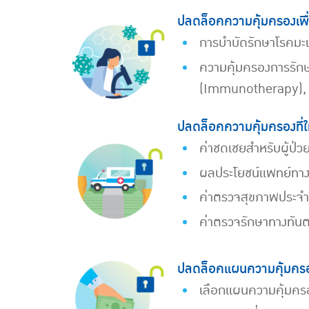
ปลดล็อคความคุ้มครองเพื่
การบำบัดรักษาโรคมะเ
ความคุ้มครองการรักษ
(Immunotherapy), เซ
ปลดล็อคความคุ้มครองที่
ค่าชดเชยสำหรับผู้ป่
ผลประโยชน์แพทย์ทางเ
ค่าตรวจสุขภาพประจำป
ค่าตรวจรักษาทางทัน
ปลดล็อคแผนความคุ้มครอง
เลือกแผนความคุ้มครอ