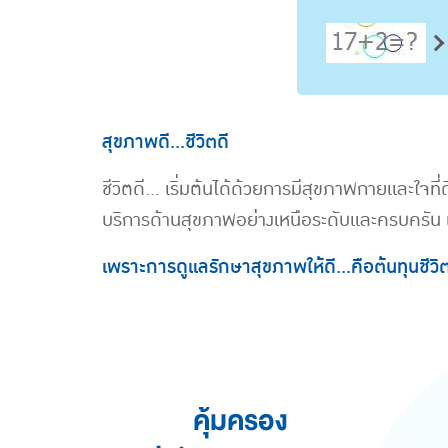
สุขภาพดี…ชีวิตดี
ชีวิตดี... เริ่มต้นได้ด้วยการมีสุขภาพกายและใจท
บริการด้านสุขภาพอย่างเหนือระดับและครบครัน เพื่
เพราะการดูแลรักษาสุขภาพให้ดี…คือต้นทุนชีวิตที่ม