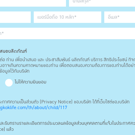
สนอผลิตภัณฑ์
่อ ท่าน เพื่อนำเสนอ และ ประชาสัมพันธ์ ผลิตภัณฑ์ บริการ สิทธิประโยชน์ กิ
 ซึ่งอาจเกินความคาดหมายของท่าน เพื่อตอบสนองความต้องการของท่านได้อย่
ข้อมูลไว้กับบริษัท
ม
ไม่ให้ความยินยอม
าศความเป็นส่วนตัว (Privacy Notice) ของบริษัท ได้ที่เว็บไซต์ของบริษัท
koklife.com/th/about/child/117
านและรับทราบรายละเอียดการประมวลผลข้อมูลส่วนบุคคลตามที่แจ้งในประกาศคว
e) แล้ว