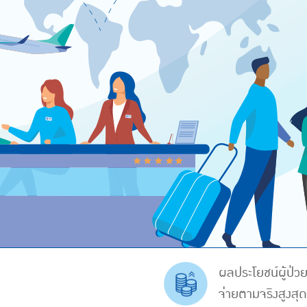
ผลประโยชน์ผู้ป่ว
จ่ายตามจริงสูงสุ