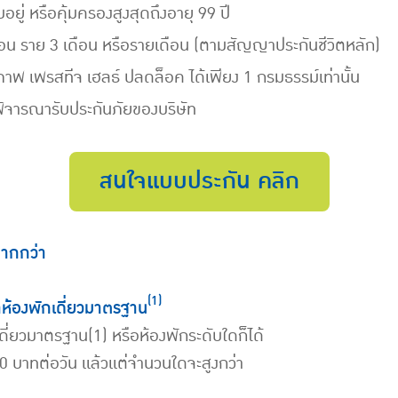
ู่ หรือคุ้มครองสูงสุดถึงอายุ 99 ปี
เดือน ราย 3 เดือน หรือรายเดือน (ตามสัญญาประกันชีวิตหลัก)
ภาพ เพรสทีจ เฮลธ์ ปลดล็อค ได้เพียง 1 กรมธรรม์เท่านั้น
จารณารับประกันภัยของบริษัท
สนใจแบบประกัน คลิก
มากกว่า
(1)
ห้องพักเดี่ยวมาตรฐาน
ี่ยวมาตรฐาน(1) หรือห้องพักระดับใดก็ได้
0 บาทต่อวัน แล้วแต่จำนวนใดจะสูงกว่า