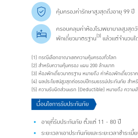
คุ้มครองค่ารักษาสูงสุดถึงอายุ 99 ปี
ครอบคลุมค่าห้องโรงพยาบาลสูงสุดว
(3)
พักเดี่ยวมาตรฐาน
แล้วแต่จำนวนใ
(1) กรณีเลือกอาณาเขตความคุ้มครองทั่วโลก
(2) สำหรับความคุ้มครอง แผน 200 ล้านบาท
(3) ห้องพักเดี่ยวมาตรฐาน หมายถึง ค่าห้องพักเดี่ยวราค
(4) ผลประโยชน์สูงสุดต่อรอบปีกรมธรรม์ประกันภัย สำห
(5) ความรับผิดส่วนแรก (Deductible) หมายถึง ความเส
​​เงื่อนไขการรับประกันภัย
อายุที่รับประกันภัย ตั้งแต่ 11 - 80 ปีี
ระยะเวลาเอาประกันภัยและระยะเวลาชำระเบี้ย