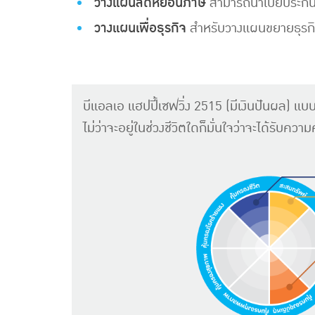
วางแผนลดหย่อนภาษี
สามารถนำเบี้ยประกัน
วางแผนเพื่อธุรกิจ
สำหรับวางแผนขยายธุรกิจ
บีแอลเอ แฮปปี้เซฟวิ่ง 2515 (มีเงินปันผล) แ
ไม่ว่าจะอยู่ในช่วงชีวิตใดก็มั่นใจว่าจะได้รับคว