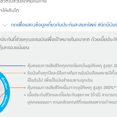
ชีวิตไปช่วยลดหย่อนภาษี
ให้เติบโต
กดเพื่อแสดงข้อมูลเกี่ยวกับประกันสะสมทรัพย์ ชนิดมีเงิ
บบประกันที่ช่วยคุณออมเงินเพื่อเป้าหมายในอนาคต ด้วยเบี้ยปร
ามคุ้มครองแน่นอน