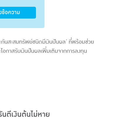
่งข้อความ
ะกันสะสมทรัพย์ชนิดมีเงินปันผล’ ที่พร้อมช่วย
ะโอกาสรับเงินปันผลเพิ่มเติมจากการลงทุน