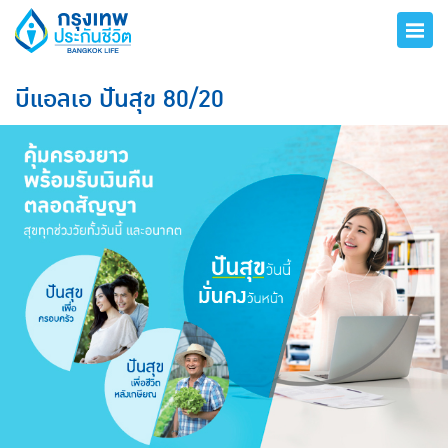
บีแอลเอ ปันสุข 80/20