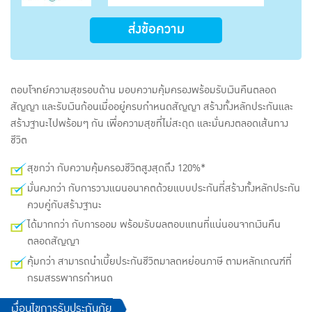
ส่งข้อความ
ตอบโจทย์ความสุขรอบด้าน มอบความคุ้มครองพร้อมรับเงินคืนตลอด
สัญญา และรับเงินก้อนเมื่ออยู่ครบกำหนดสัญญา สร้างทั้งหลักประกันและ
สร้างฐานะไปพร้อมๆ กัน เพื่อความสุขที่ไม่สะดุด และมั่นคงตลอดเส้นทาง
ชีวิต
สุขกว่า กับความคุ้มครองชีวิตสูงสุดถึง 120%*
มั่นคงกว่า กับการวางแผนอนาคตด้วยแบบประกันที่สร้างทั้งหลักประกัน
ควบคู่กับสร้างฐานะ
ได้มากกว่า กับการออม พร้อมรับผลตอบแทนที่แน่นอนจากเงินคืน
ตลอดสัญญา
คุ้มกว่า สามารถนำเบี้ยประกันชีวิตมาลดหย่อนภาษี ตามหลักเกณฑ์ที่
กรมสรรพากรกำหนด
เงื่อนไขการรับประกันภัย