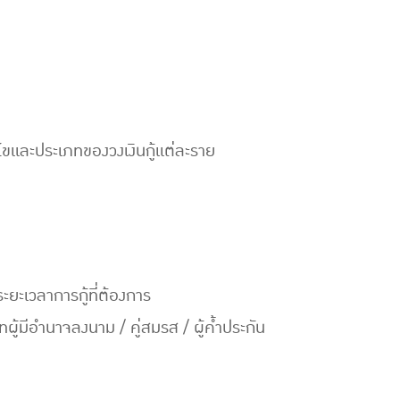
นไขและประเภทของวงเงินกู้แต่ละราย
ะยะเวลาการกู้ที่ต้องการ
้มีอำนาจลงนาม / คู่สมรส / ผู้ค้ำประกัน