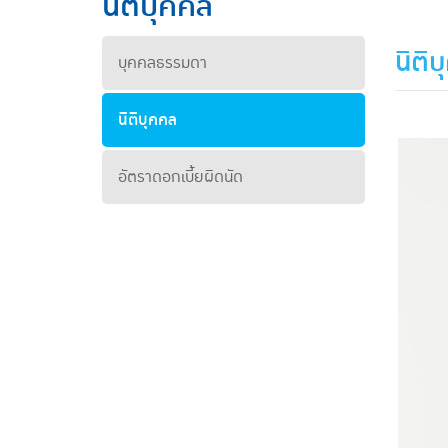
นิติบุคคล
นิติ
บุคคลธรรมดา
นิติบุคคล
อัตราดอกเบี้ยผิดนัด