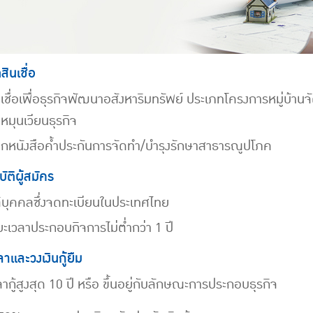
ินเชื่อ
นเชื่อเพื่อธุรกิจพัฒนาอสังหาริมทรัพย์ ประเภทโครงการหมู่บ้านจั
นหมุนเวียนธุรกิจ
กหนังสือค้ำประกันการจัดทำ/บำรุงรักษาสาธารณูปโภค
ัติผู้สมัคร
ติบุคคลซึ่งจดทะเบียนในประเทศไทย
ยะเวลาประกอบกิจการไม่ต่ำกว่า 1 ปี
าและวงเงินกู้ยืม
ากู้สูงสุด 10 ปี หรือ ขึ้นอยู่กับลักษณะการประกอบธุรกิจ