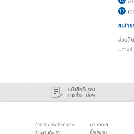
สำ
เอก
สนใจขอ
ส่วนสิน
Email
หนังสือรับรอง
การชำระเบี้ยฯ
รู้จักกรุงเทพประกันชีวิต
ผลิตภัณฑ์
ร่วมงานกับเรา
ชื้อประกัน