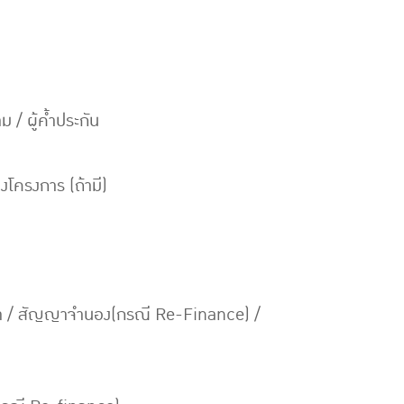
/ ผู้ค้ำประกัน
งโครงการ (ถ้ามี)
ช่า / สัญญาจำนอง(กรณี Re-Finance) /