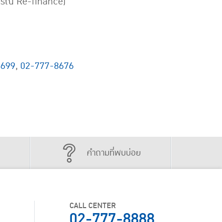
(กรณี Re-finance)
8699
,
02-777-8676
คำถามที่พบบ่อย
CALL CENTER
02-777-8888