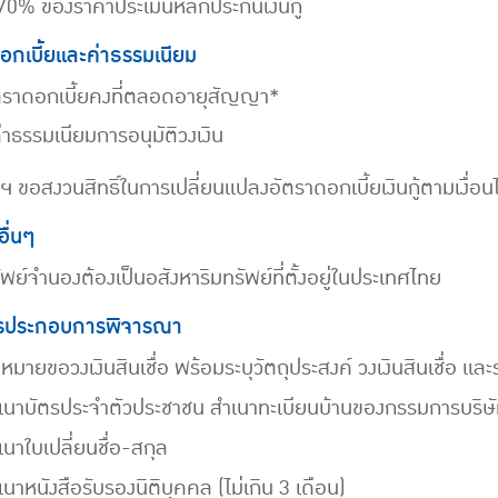
 70% ของราคาประเมินหลักประกันเงินกู้
อกเบี้ยและค่าธรรมเนียม
ตราดอกเบี้ยคงที่ตลอดอายุสัญญา*
ค่าธรรมเนียมการอนุมัติวงเงิน
ทฯ ขอสงวนสิทธิ์ในการเปลี่ยนแปลงอัตราดอกเบี้ยเงินกู้ตามเงื่อ
อื่นๆ
พย์จำนองต้องเป็นอสังหาริมทรัพย์ที่ตั้งอยู่ในประเทศไทย
รประกอบการพิจารณา
หมายขอวงเงินสินเชื่อ พร้อมระบุวัตถุประสงค์ วงเงินสินเชื่อ และร
เนาบัตรประจำตัวประชาชน สำเนาทะเบียนบ้านของกรรมการบริษัทผู
เนาใบเปลี่ยนชื่อ-สกุล
เนาหนังสือรับรองนิติบุคคล (ไม่เกิน 3 เดือน)