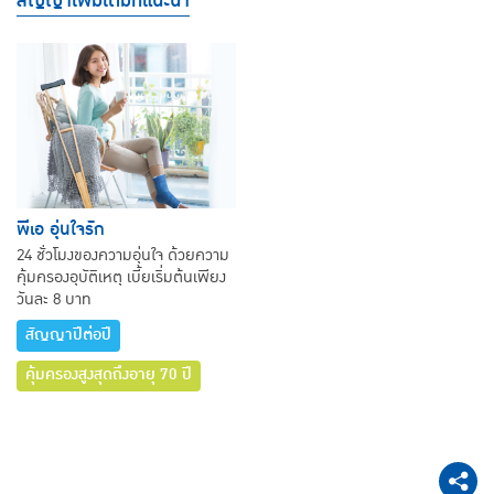
สัญญาเพิ่มเติมที่แนะนำ
พีเอ อุ่นใจรัก
24 ชั่วโมงของความอุ่นใจ ด้วยความ
คุ้มครองอุบัติเหตุ เบี้ยเริ่มต้นเพียง
วันละ 8 บาท
สัญญาปีต่อปี
คุ้มครองสูงสุดถึงอายุ 70 ปี