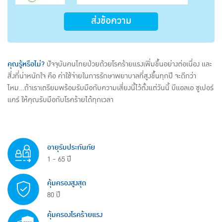
ส่งข้อความ
คุณรู้หรือไม่?
ปัจจุบันคนไทยป่วยด้วยโรคร้ายแรงเพิ่มขึ้นอย่างต่อเนื่อง และ
สิ่งที่น่าหนักใจ คือ ค่าใช้จ่ายในการรักษาพยาบาลที่สูงขึ้นทุกปี จะดีกว่า
ไหม...ถ้าเราเตรียมพร้อมรับมือกับความเสี่ยงนี้ไว้ตั้งแต่วันนี้ บีแอลเอ ซูเปอร์
แคร์ ให้คุณรับมือกับโรคร้ายได้ทุกเวลา
อายุรับประกันภัย
1 - 65 ปี
คุ้มครองสูงสุด
80 ปี
คุ้มครองโรคร้ายแรง