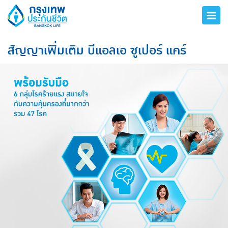
สัญญาเพิ่มเติม บีแอลเอ ซูเปอร์ แคร์