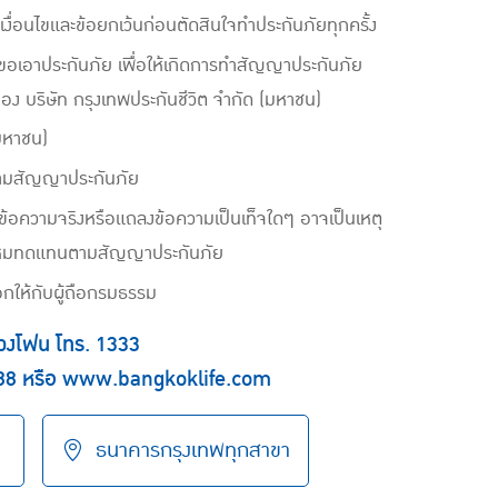
ื่อนไขและข้อยกเว้นก่อนตัดสินใจทำประกันภัยทุกครั้ง
บผู้ขอเอาประกันภัย เพื่อให้เกิดการทำสัญญาประกันภัย
อง บริษัท กรุงเทพประกันชีวิต จำกัด (มหาชน)
มหาชน)
ตามสัญญาประกันภัย
ข้อความจริงหรือแถลงข้อความเป็นเท็จใดๆ อาจเป็นเหตุ
สินไหมทดแทนตามสัญญาประกันภัย
อกให้กับผู้ถือกรมธรรม
ลวงโฟน โทร.
1333
88
หรือ
www.bangkoklife.com
ธนาคารกรุงเทพทุกสาขา