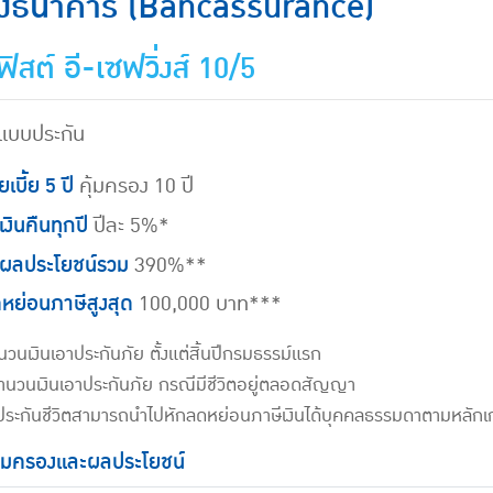
ทางธนาคาร (Bancassurance)
ิสต์ อี-เซฟวิ่งส์ 10/5
นแบบประกัน
ยเบี้ย 5 ปี
คุ้มครอง 10 ปี
เงินคืนทุกปี
ปีละ 5%*
บผลประโยชน์รวม
390%**
หย่อนภาษีสูงสุด
100,000 บาท***
วนเงินเอาประกันภัย ตั้งแต่สิ้นปีกรมธรรม์แรก
นวนเงินเอาประกันภัย กรณีมีชีวิตอยู่ตลอดสัญญา
ยประกันชีวิตสามารถนำไปหักลดหย่อนภาษีเงินได้บุคคลธรรมดาตามหลั
้มครองและผลประโยชน์