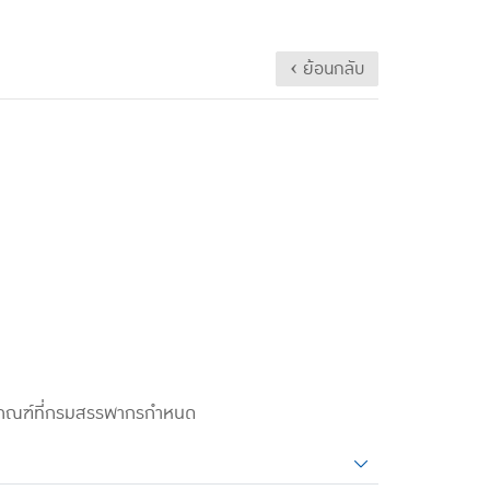
‹ ย้อนกลับ
กเกณฑ์ที่กรมสรรพากรกำหนด