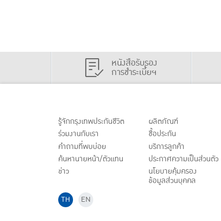
หนังสือรับรอง
การชำระเบี้ยฯ
รู้จักกรุงเทพประกันชีวิต
ผลิตภัณฑ์
ร่วมงานกับเรา
ชื้อประกัน
คำถามที่พบบ่อย
บริการลูกค้า
ค้นหานายหน้า/ตัวแทน
ประกาศ
ความเป็นส่วนตัว
ข่าว
นโยบายคุ้มครอง
ข้อมูลส่วนบุคคล
TH
EN