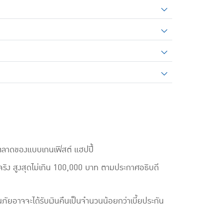
รตลาดของแบบเกนเฟิสต์ แฮปปี้
ยจริง สูงสุดไม่เกิน 100,000 บาท ตามประกาศอธิบดี
ัยอาจจะได้รับเงินคืนเป็นจำนวนน้อยกว่าเบี้ยประกัน