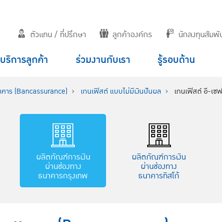
ตัวแทน / ที่ปรึกษา
ลูกค้าองค์กร
นักลงทุนสัมพัน
บริการลูกค้า
ร่วมงานกับเรา
รู้รอบด้าน
นาคาร (Bancassurance)
เกนเฟิสต์ แบบไม่มีเงินปันผล
เกนเฟิสต์ อี-เซฟว
ผลิตภัณฑ์การเงิน
ผลิตภัณฑ์การเงิน
ผ่านช่องทาง
ผ่านช่องทาง
ธนาคารกรุงเทพ
ธนาคารทิสโก้