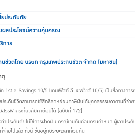
ี้ยประกันภัย
างผลประโยชน์ความคุ้มครอง
ริการ
กันชีวิตโดย บริษัท กรุงเทพประกันชีวิต จำกัด (มหาชน)
ตุ
n 1st e-Savings 10/5 (เกนเฟิสต์ อี-เซฟวิ่งส์ 10/5) เป็นชื่อทางกา
้ยประกันชีวิตสามารถใช้สิทธิลดหย่อนภาษีเงินได้บุคคลธรรมดาตามที่จ่า
สรรพากรเกี่ยวกับภาษีเงินได้ (ฉบับที่ 172)
ทำประกันภัยไม่ใช่การฝากเงิน กรณีเวนคืนก่อนครบกำหนด ผู้เอาประกันภ
ที่จ่ายไปแล้ว ทั้งนี้ ขึ้นอยู่กับระยะเวลาที่เวนคืน