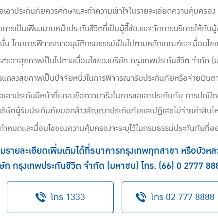
ขอเอาประกันภัยควรศึกษาและทำความเข้าใจในรายละเอียดความคุ้มครอง เง
คารเป็นเพียงนายหน้าประกันชีวิตที่เป็นผู้ชี้ช่องและจัดการบริการให้กั
านั้น โดยการพิจารณาอนุมัติกรมธรรม์เป็นไปตามหลักเกณฑ์และเงื่อนไขข
ตรวจสุขภาพเป็นไปตามเงื่อนไขของบริษัท กรุงเทพประกันชีวิต จำกัด (
รแถลงสุขภาพเป็นปัจจัยหนึ่งในการพิจารณารับประกันภัยหรือจ่ายเงิน
ขอเอาประกันมีหน้าที่แถลงข้อความจริงในการขอเอาประกันภัย การปกปิด
้บริษัทผู้รับประกันภัยบอกล้างสัญญาประกันภัยและปฏิเสธไม่จ่ายค่า
กำหนดและเงื่อนไขของความคุ้มครองจะระบุไว้ในกรมธรรม์ประกันภัยที่อ
รายละเอียดเพิ่มเติมได้ที่ธนาคารกรุงเทพทุกสาขา หรือบัวห
ิษัท กรุงเทพประกันชีวิต จำกัด (มหาชน) โทร.
(66) 0 2777 88
โทร 1333
โทร 02 777 8888