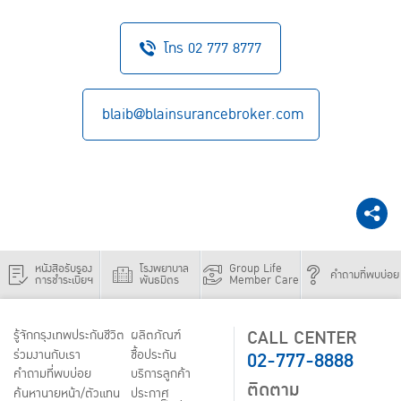
โทร 02 777 8777
blaib@blainsurancebroker.com
หนังสือรับรอง
โรงพยาบาล
Group Life
คำถามที่พบบ่อย
การชำระเบี้ยฯ
พันธมิตร
Member Care
CALL CENTER
รู้จักกรุงเทพประกันชีวิต
ผลิตภัณฑ์
02-777-8888
ร่วมงานกับเรา
ชื้อประกัน
คำถามที่พบบ่อย
บริการลูกค้า
ติดตาม
ค้นหานายหน้า/ตัวแทน
ประกาศ