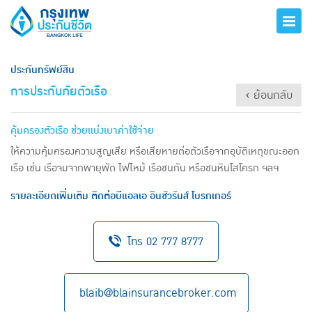
ประกันทรัพย์สิน
การประกันภัยตัวเรือ
‹ ย้อนกลับ
คุ้มครองตัวเรือ ช่วยแบ่งเบาค่าใช้จ่าย
ให้ความคุ้มครองความสูญเสีย หรือเสียหายต่อตัวเรือจากอุบัติเหตุขณะออก
เรือ เช่น เรือจมจากพายุพัด ไฟไหม้ เรือชนกัน หรือชนหินโสโครก ฯลฯ
รายละเอียดเพิ่มเติม ติดต่อบีแอลเอ อินชัวรันส์ โบรกเกอร์
โทร 02 777 8777
blaib@blainsurancebroker.com