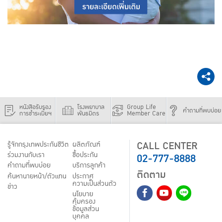
หนังสือรับรอง
โรงพยาบาล
Group Life
คำถามที่พบบ่อย
การชำระเบี้ยฯ
พันธมิตร
Member Care
CALL CENTER
รู้จักกรุงเทพประกันชีวิต
ผลิตภัณฑ์
02-777-8888
ร่วมงานกับเรา
ชื้อประกัน
คำถามที่พบบ่อย
บริการลูกค้า
ติดตาม
ค้นหานายหน้า/ตัวแทน
ประกาศ
ความเป็นส่วนตัว
ข่าว
นโยบาย
คุ้มครอง
ข้อมูลส่วน
บุคคล