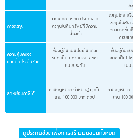
บริษัท
ลงทุนโดย บริษัท 
ลงทุนโดย บริษัท ประกันชีวิต
ลงทุนในสินทรัพย
การลงทุน
ลงทุนในสินทรัพย์ที่มีความ
เสี่ยงมากขึ้นเล็ก
เสี่ยงต่ำ
ตอบแทนที่ส
ขึ้นอยู่กับแบบประกันแต่ละ
ขึ้นอยู่กับแบบป
ความคุ้มครอง
ชนิด เป็นไปตามเงื่อนไขของ
ชนิด เป็นไปตามเ
และเบี้ยประกันชีวิต
แบบประกัน
แบบประ
ตามกฎหมาย กําหนดสูงสุดไม่
ตามกฎหมาย กําห
ลดหย่อนภาษีได้
เกิน 100,000 บาท ต่อปี
เกิน 100,000 
ดูประกันชีวิตเพื่อการสร้างเงินออมทั้งหมด