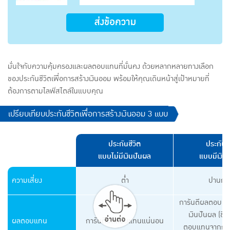
ส่งข้อความ
มั่นใจกับความคุ้มครองและผลตอบแทนที่มั่นคง ด้วยหลากหลายทางเลือก
ของประกันชีวิตเพื่อการสร้างเงินออม พร้อมให้คุณเดินหน้าสู่เป้าหมายที่
ต้องการตามไลฟ์สไตล์ในแบบคุณ
เปรียบเทียบประกันชีวิตเพื่อการสร้างเงินออม 3 แบบ
ประกันชีวิต
ประกันชี
แบบไม่มีเงินปันผล
แบบมีเงิน
ความเสี่ยง
ต่ำ
ปานกล
การันตีผลตอบแท
เงินปันผล (ขึ้
ผลตอบแทน
การันตีผลตอบแทนแน่นอน
ตอบแทนจากการ