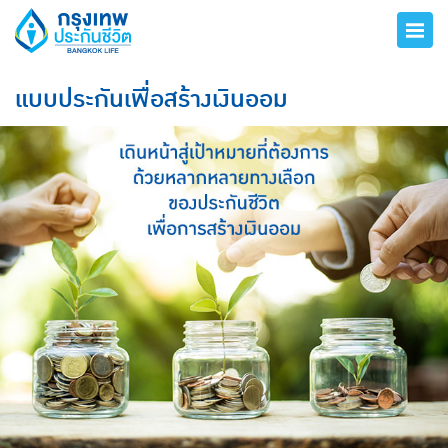
แบบประกันเพื่อสร้างเงินออม