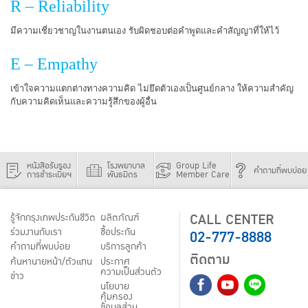
R – Reliability
มีความเชี่ยวชาญในงานตนเอง รับผิดชอบต่อคำพูดและคำสัญญาที่ให้ไว้
E – Empathy
เข้าใจความแตกต่างทางความคิด ไม่ยึดตัวเองเป็นศูนย์กลาง ให้ความสำคัญ
กับความคิดเห็นและความรู้สึกของผู้อื่น
หนังสือรับรอง
โรงพยาบาล
Group Life
คำถามที่พบบ่อย
การชำระเบี้ยฯ
พันธมิตร
Member Care
CALL CENTER
รู้จักกรุงเทพประกันชีวิต
ผลิตภัณฑ์
02-777-8888
ร่วมงานกับเรา
ชื้อประกัน
คำถามที่พบบ่อย
บริการลูกค้า
ติดตาม
ค้นหานายหน้า/ตัวแทน
ประกาศ
ความเป็นส่วนตัว
ข่าว
นโยบาย
คุ้มครอง
ข้อมูลส่วน