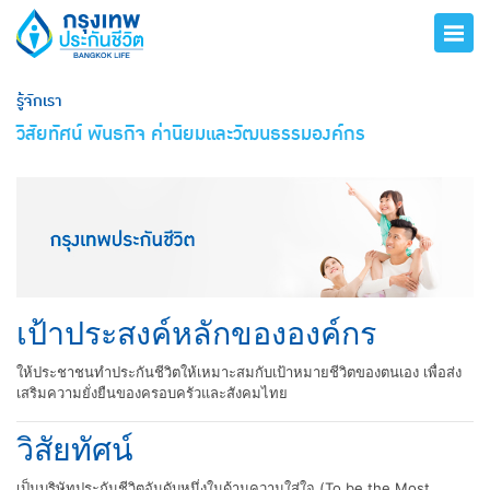
รู้จักเรา
วิสัยทัศน์ พันธกิจ ค่านิยมและวัฒนธรรมองค์กร
เป้าประสงค์หลักขององค์กร
ให้ประชาชนทำประกันชีวิตให้เหมาะสมกับเป้าหมายชีวิตของตนเอง เพื่อส่ง
เสริมความยั่งยืนของครอบครัวและสังคมไทย
วิสัยทัศน์
เป็นบริษัทประกันชีวิตอันดับหนึ่งในด้านความใส่ใจ (To be the Most