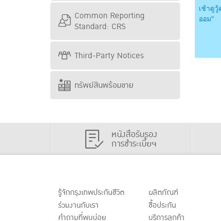
เช้าดูวู
Common Reporting
ออม"
Standard: CRS
Third-Party Notices
ทรัพย์สินพร้อมขาย
หนังสือรับรอง
การชำระเบี้ยฯ
รู้จักกรุงเทพประกันชีวิต
ผลิตภัณฑ์
ร่วมงานกับเรา
ชื้อประกัน
คำถามที่พบบ่อย
บริการลูกค้า