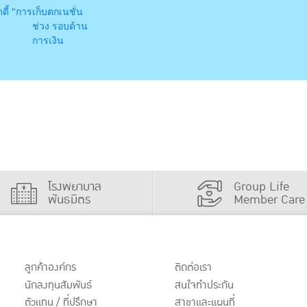
้ดดี้ "การ
เก็บตกเนชั่น
ช่วง รอบด้าน
การเงิน
โรงพยาบาล
Group Life
พันธมิตร
Member Care
ลูกค้าองค์กร
ติดต่อเรา
นักลงทุนสัมพันธ์
สนใจทำประกัน
ตัวแทน / ที่ปรึกษา
สาขาและแผนที่