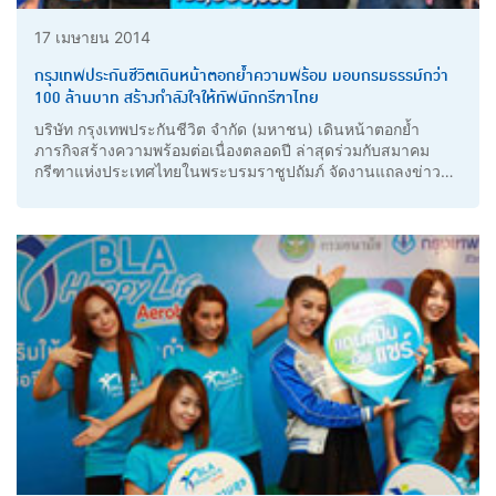
17 เมษายน 2014
กรุงเทพประกันชีวิตเดินหน้าตอกย้ำความพร้อม มอบกรมธรรม์กว่า
100 ล้านบาท สร้างกำลังใจให้ทัพนักกรีฑาไทย
บริษัท กรุงเทพประกันชีวิต จำกัด (มหาชน) เดินหน้าตอกย้ำ
ภารกิจสร้างความพร้อมต่อเนื่องตลอดปี ล่าสุดร่วมกับสมาคม
กรีฑาแห่งประเทศไทยในพระบรมราชูปถัมภ์ จัดงานแถลงข่าว
“กรุงเทพประกันชีวิต สนับสนุนความพร้อมทัพนักกรีฑาฯ สู้ศึก
ซีเกมส์”