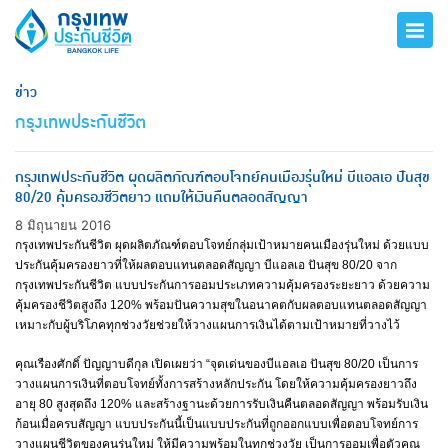
ข่าว
กรุงเทพประกันชีวิต
กรุงเทพประกันชีวิต ผุดผลิตภัณฑ์ตอบโจทย์คนเมืองรุ่นใหม่ บีแอลเอ ปันสุข
80/20 คุ้มครองชีวิตยาว แถมให้เงินคืนตลอดสัญญา
8 มิถุนายน 2016
กรุงเทพประกันชีวิต ผุดผลิตภัณฑ์ตอบโจทย์กลุ่มเป้าหมายคนเมืองรุ่นใหม่ ด้วยแบบ
ประกันคุ้มครองยาวที่ให้ผลตอบแทนตลอดสัญญา บีแอลเอ ปันสุข 80/20 จาก
กรุงเทพประกันชีวิต แบบประกันการออมประเภทความคุ้มครองระยะยาว ด้วยความ
คุ้มครองชีวิตสูงถึง 120% พร้อมปันความสุขในอนาคตกับผลตอบแทนตลอดสัญญา
เหมาะกับผู้บริโภคทุกช่วงวัยช่วยให้วางแผนการเงินได้ตามเป้าหมายที่วางไว้
คุณเรืองศักดิ์ ปัญญาบดีกุล เปิดเผยว่า “จุดเด่นของบีแอลเอ ปันสุข 80/20 เป็นการ
วางแผนการเงินที่ตอบโจทย์ทั้งการสร้างหลักประกัน โดยให้ความคุ้มครองยาวถึง
อายุ 80 สูงสุดถึง 120% และสร้างฐานะด้วยการรับเงินคืนตลอดสัญญา พร้อมรับเงิน
ก้อนเมื่อครบสัญญา แบบประกันนี้เป็นแบบประกันที่ถูกออกแบบเพื่อตอบโจทย์การ
วางแผนชีวิตของคนรุ่นใหม่ ให้มีความพร้อมในทุกช่วงวัย เป็นการออมเพื่อตัวคุณ