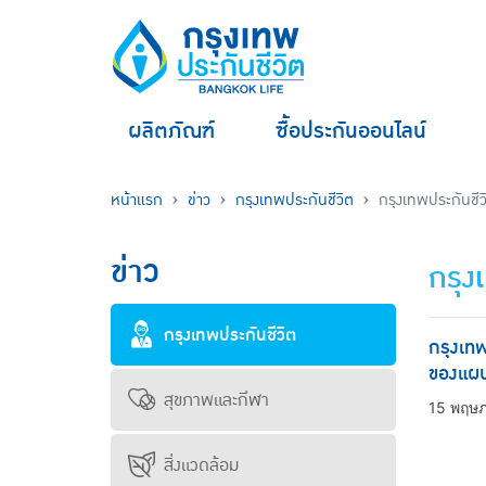
ผลิตภัณฑ์
ซื้อประกันออนไลน์
หน้าแรก
ข่าว
กรุงเทพประกันชีวิต
กรุงเทพประกันชี
ข่าว
กรุง
กรุงเทพประกันชีวิต
กรุงเทพ
ของแผน
สุขภาพและกีฬา
15 พฤษ
สิ่งแวดล้อม