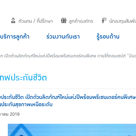
ตัวแทน / ที่ปรึกษา
ลูกค้าองค์กร
นักลงทุนสัมพัน
บริการลูกค้า
ร่วมงานกับเรา
รู้รอบด้าน
วิต เปิดตัวผลิตภัณฑ์ใหม่แห่งปีพร้อมพรีเซนเตอร์คนพิเศษ ภายใต้คอนเซปต์ “บีแ
เทพประกันชีวิต
ประกันชีวิต เปิดตัวผลิตภัณฑ์ใหม่แห่งปีพร้อมพรีเซนเตอร์คนพิเศษ
ประกันสุขภาพเหนือระดับ
ภาคม 2019