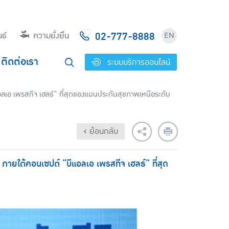
02-777-8888
ธ์
ความยั่งยืน
EN
ติดต่อเรา
ระบบบริการออนไลน์
อลเอ เพรสทีจ เฮลธ์” ที่สุดของแผนประกันสุขภาพเหนือระดับ
‹ ย้อนกลับ
 ภายใต้คอนเซปต์ “บีแอลเอ เพรสทีจ เฮลธ์” ที่สุด