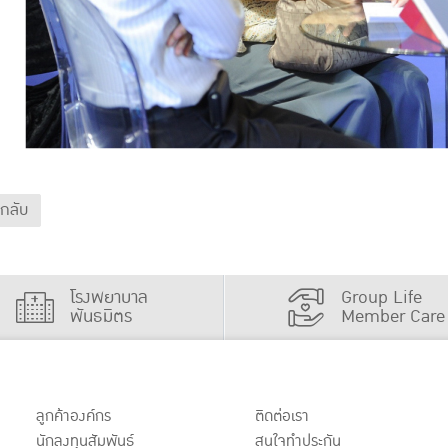
นกลับ
โรงพยาบาล
Group Life
พันธมิตร
Member Care
ลูกค้าองค์กร
ติดต่อเรา
นักลงทุนสัมพันธ์
สนใจทำประกัน