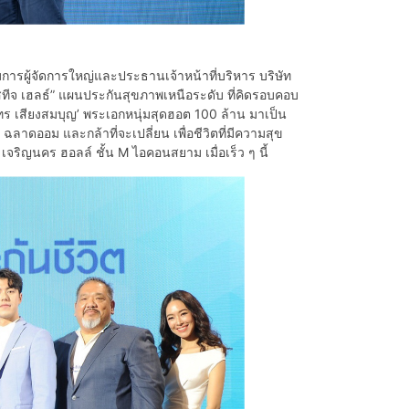
การผู้จัดการใหญ่และประธานเจ้าหน้าที่บริหาร บริษัท
รสทีจ เฮลธ์” แผนประกันสุขภาพเหนือระดับ ที่คิดรอบคอบ
 ณัทร เสียงสมบุญ’ พระเอกหนุ่มสุดฮอต 100 ล้าน มาเป็น
ฉลาดออม และกล้าที่จะเปลี่ยน เพื่อชีวิตที่มีความสุข
จริญนคร ฮอลล์ ชั้น M ไอคอนสยาม เมื่อเร็ว ๆ นี้