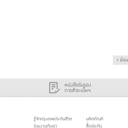
‹ ย้อ
หนังสือรับรอง
การชำระเบี้ยฯ
รู้จักกรุงเทพประกันชีวิต
ผลิตภัณฑ์
ร่วมงานกับเรา
ชื้อประกัน