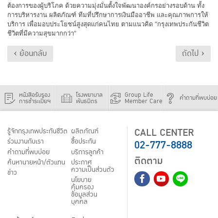
ต้องการของผู้บริโภค ด้วยความมุ่งมั่นตั้งใจพัฒนาองค์กรอย่างรอบด้าน ทั้ง
การบริหารงาน ผลิตภัณฑ์ ทีมที่ปรึกษาการเงินมืออาชีพ และคุณภาพการให้
บริการ เพื่อมอบประโยชน์สูงสุดแก่คนไทย ตามแนวคิด “กรุงเทพประกันชีวิต
ชีวิตที่มีความสุขมากกว่า”
‹ ย้อนกลับ
ถัดไป ›
หนังสือรับรอง
โรงพยาบาล
Group Life
คำถามที่พบบ่อย
การชำระเบี้ยฯ
พันธมิตร
Member Care
CALL CENTER
รู้จักกรุงเทพประกันชีวิต
ผลิตภัณฑ์
02-777-8888
ร่วมงานกับเรา
ชื้อประกัน
คำถามที่พบบ่อย
บริการลูกค้า
ติดตาม
ค้นหานายหน้า/ตัวแทน
ประกาศ
ความเป็นส่วนตัว
ข่าว
นโยบาย
คุ้มครอง
ข้อมูลส่วน
บุคคล