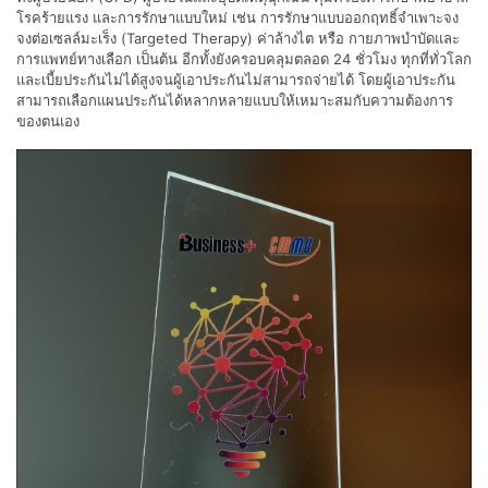
โรคร้ายแรง และการรักษาแบบใหม่ เช่น การรักษาแบบออกฤทธิ์จำเพาะจง
จงต่อเซลล์มะเร็ง (Targeted Therapy) ค่าล้างไต หรือ กายภาพบำบัดและ
การแพทย์ทางเลือก เป็นต้น อีกทั้งยังครอบคลุมตลอด 24 ชั่วโมง ทุกที่ทั่วโลก
และเบี้ยประกันไม่ได้สูงจนผู้เอาประกันไม่สามารถจ่ายได้ โดยผู้เอาประกัน
สามารถเลือกแผนประกันได้หลากหลายแบบให้เหมาะสมกับความต้องการ
ของตนเอง