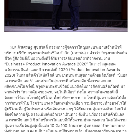
ม.ล.จิรเศรษฐ ศุขสวัสดิ์ กรรมการผู้จัดการใหญ่และประธานเจ้าหน้าที่
บริหาร บริษัท กรุงเทพประกันชีวิต จำกัด (มหาชน) กล่าวว่า “กรุงเทพประกัน
ชีวิต รู้สึกยินดีเป็นอย่างยิ่งที่ได้รับรางวัลอันทรงเกียรติจากงาน งาน
“Business+ Product Innovation Awards 2020” ในรางวัลสุดยอด
นวัตกรรมสินค้าและบริการแห่งปี 2020 (Product Innovation Awards
2020) ในกลุ่มสินค้าไลฟ์สไตล์ ประเภทประกันสุขภาพด้วยผลิตภัณฑ์ “บีแอล
เอ เพรสทีจ เฮลธ์” แผนประกันสุขภาพที่เหนือระดับ ซึ่งการออกแบบ
ผลิตภัณฑ์ในครั้งนี้ กรุงเทพประกันชีวิตมีแนวคิดในการคิดค้นผลิตภัณฑ์ มา
จากคำว่า “ความคุ้มครองครบ จบในที่เดียว” ดังนั้น ความคุ้มครองตัวนี้
ต้องการให้ตอบโจทย์ผู้บริโภค ทั้งค่ารักษาพยาบาล โรคที่คุ้มครองต้องได้ทั้ง
การรักษาทั่วไป โรคร้ายแรง หรือแพทย์ทางเลือก รวมถึงเราจะทำอย่างไรให้
ผู้บริโภคที่อยู่ในประเทศ หรือเดินทางบ่อยๆ ได้รับความคุ้มครองด้วย โดยไม่
ต้องซื้อความคุ้มครองเพิ่มเติมอีกเวลาเดินทาง ดังนั้น นวัตกรรมสินค้าบีแอล
เอ เพรสทีจ เฮลธ์ จึงเกิดขึ้นมาในแบบที่มีทั้งความคุ้มครองครบ โดยให้ความ
คุ้มครองเริ่มต้นสูงสุดตั้งแต่ง 10 ถึง 100 ล้านบาท คุ้มครองค่ารักษาพยาบาล
ทั้งผู้ป่วยนอก (OPD) ผู้ป่วยในและอุบัติเหตุฉุกเฉิน คุ้มครองค่ารักษาพยาบาล