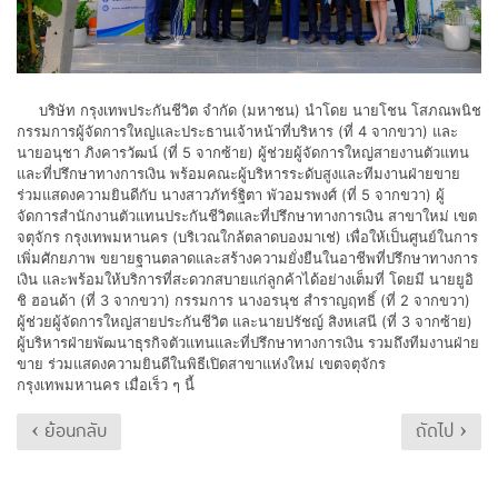
บริษัท กรุงเทพประกันชีวิต จำกัด (มหาชน) นำโดย นายโชน โสภณพนิช
กรรมการผู้จัดการใหญ่และประธานเจ้าหน้าที่บริหาร (ที่ 4 จากขวา) และ
นายอนุชา ภิงคารวัฒน์ (ที่ 5 จากซ้าย) ผู้ช่วยผู้จัดการใหญ่สายงานตัวแทน
และที่ปรึกษาทางการเงิน พร้อมคณะผู้บริหารระดับสูงและทีมงานฝ่ายขาย
ร่วมแสดงความยินดีกับ นางสาวภัทร์ฐิตา พัวอมรพงศ์ (ที่ 5 จากขวา) ผู้
จัดการสำนักงานตัวแทนประกันชีวิตและที่ปรึกษาทางการเงิน สาขาใหม่ เขต
จตุจักร กรุงเทพมหานคร (บริเวณใกล้ตลาดบองมาเช่) เพื่อให้เป็นศูนย์ในการ
เพิ่มศักยภาพ ขยายฐานตลาดและสร้างความยั่งยืนในอาชีพที่ปรึกษาทางการ
เงิน และพร้อมให้บริการที่สะดวกสบายแก่ลูกค้าได้อย่างเต็มที่ โดยมี นายยูอิ
ชิ ฮอนด้า (ที่ 3 จากขวา) กรรมการ นางอรนุช สำราญฤทธิ์ (ที่ 2 จากขวา)
ผู้ช่วยผู้จัดการใหญ่สายประกันชีวิต และนายปรัชญ์ สิงหเสนี (ที่ 3 จากซ้าย)
ผู้บริหารฝ่ายพัฒนาธุรกิจตัวแทนและที่ปรึกษาทางการเงิน รวมถึงทีมงานฝ่าย
ขาย ร่วมแสดงความยินดีในพิธีเปิดสาขาแห่งใหม่ เขตจตุจักร
กรุงเทพมหานคร เมื่อเร็ว ๆ นี้
‹ ย้อนกลับ
ถัดไป ›