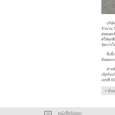
บริษัท ก
จำนวน 10
ต่อยอดเพ
#ให้ทุกท
จัดการให
ทั้งนี้ก
สังคมและ
สำหรับโค
เปิดรับบ
เลขที่ 
‹ ย้อ
หนังสือรับรอง