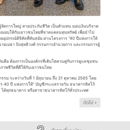
้จัดการใหญ่ สายประกันชีวิต เป็นตัวแทน มอบเงินบริจาค
ส่งมอบให้กับเยาวชนไทยที่ขาดแคลนทุนทรัพย์ เพื่อนำไป
อุปกรณ์ดิจิทัลที่ทันสมัย ผ่านโครงการ “40 ปีแห่งการให้
ยมี นายเมธา ปิงสุทธิวงศ์ กรรมการอำนวยการ และกรรมการผู้
กันคือ ต้องการเป็นองค์กรที่เติบโตควบคู่กับการดูแลชุมชน
าพชีวิตที่ดีให้กับเยาวชนไทย
รรม ระหว่างวันที่ 1 มิถุนายน ถึง 31 ตุลาคม 2565 โดย
งการ 40 ปี แห่งการให้” บัญชีกระแสรายวัน ธนาคารทิสโก้
 ได้ทุกธนาคาร หรือสาขาธนาคารทิสโก้ทั่วประเทศ
ถัดไป ›